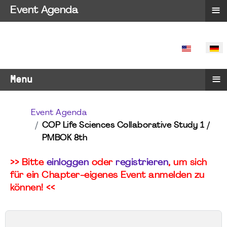
≡
Event Agenda
SPRACHE 
≡
Menu
Event Agenda
COP Life Sciences Collaborative Study 1 /
PMBOK 8th
>> Bitte
einloggen
oder
registrieren
, um sich
für ein Chapter-eigenes Event anmelden zu
können! <<