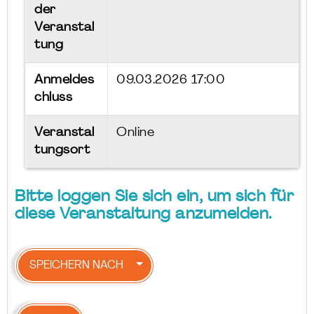
der
Veranstal
tung
Anmeldes
09.03.2026 17:00
chluss
Veranstal
Online
tungsort
Bitte loggen Sie sich ein, um sich für
diese Veranstaltung anzumelden.
SPEICHERN NACH