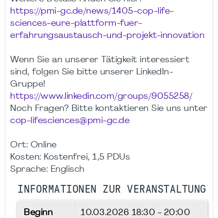
https://pmi-gc.de/news/1405-cop-life-
sciences-eure-plattform-fuer-
erfahrungsaustausch-und-projekt-innovation
Wenn Sie an unserer Tätigkeit interessiert
sind, folgen Sie bitte unserer LinkedIn-
Gruppe!
https://www.linkedin.com/groups/9055258/
Noch Fragen? Bitte kontaktieren Sie uns unter
cop-lifesciences@pmi-gc.de
Ort: Online
Kosten: Kostenfrei, 1,5 PDUs
Sprache: Englisch
INFORMATIONEN ZUR VERANSTALTUNG
Beginn
10.03.2026
18:30 - 20:00