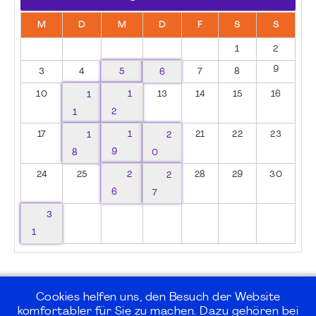
M
D
M
D
F
S
S
1
2
9
3
4
5
6
7
8
10
1
1
13
14
15
16
1
2
17
1
1
2
21
22
23
8
9
0
24
25
2
2
28
29
30
6
7
3
1
Cookies helfen uns, den Besuch der Website
komfortabler für Sie zu machen. Dazu gehören bei