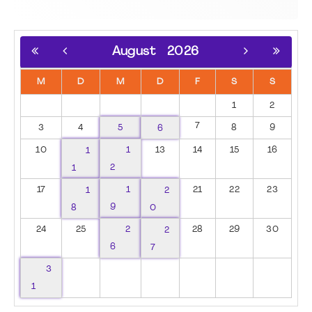
August
2026
M
D
M
D
F
S
S
1
2
7
3
4
5
6
8
9
10
1
1
13
14
15
16
1
2
17
1
1
2
21
22
23
8
9
0
24
25
2
2
28
29
30
6
7
3
1