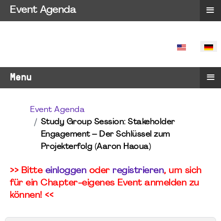
≡
Event Agenda
SPRACHE 
≡
Menu
Event Agenda
Study Group Session: Stakeholder
Engagement – Der Schlüssel zum
Projekterfolg (Aaron Haoua)
>> Bitte
einloggen
oder
registrieren
, um sich
für ein Chapter-eigenes Event anmelden zu
können! <<