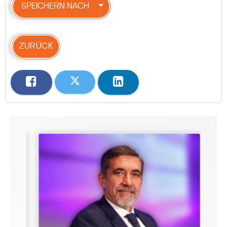
SPEICHERN NACH
ZURÜCK