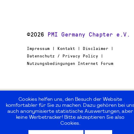
©2026
PMI Germany Chapter e.V.
Impressum | Kontakt | Disclaimer |
Datenschutz / Privacy Policy |
Nutzungsbedingungen Internet Forum
Cookies helfen uns, den Besuch der Website
komfortabler für Sie zu machen. Dazu gehören bei un
auch anonymisierte statistische Auswertungen, aber
keine Werbetracker! Bitte akzeptieren Sie also
Cookies.