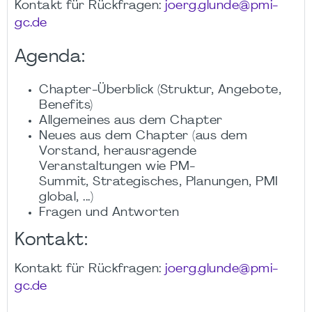
Kontakt für Rückfragen:
joerg.glunde@pmi-
gc.de
Agenda:
Chapter-Überblick (Struktur, Angebote,
Benefits)
Allgemeines aus dem Chapter
Neues aus dem Chapter (aus dem
Vorstand, herausragende
Veranstaltungen wie PM-
Summit, Strategisches, Planungen, PMI
global, ...)
Fragen und Antworten
Kontakt:
Kontakt für Rückfragen:
joerg.glunde@pmi-
gc.de