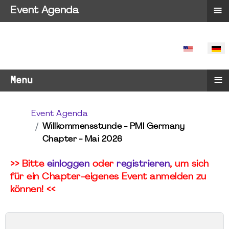
≡
Event Agenda
SPRACHE 
≡
Menu
Event Agenda
Willkommensstunde - PMI Germany
Chapter - Mai 2026
>> Bitte
einloggen
oder
registrieren
, um sich
für ein Chapter-eigenes Event anmelden zu
können! <<