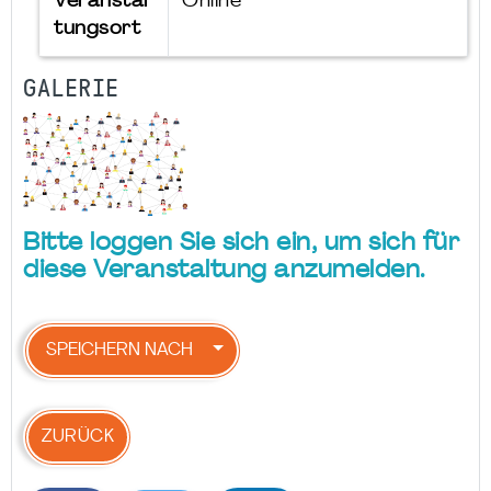
Veranstal
Online
tungsort
GALERIE
Bitte loggen Sie sich ein, um sich für
diese Veranstaltung anzumelden.
SPEICHERN NACH
ZURÜCK