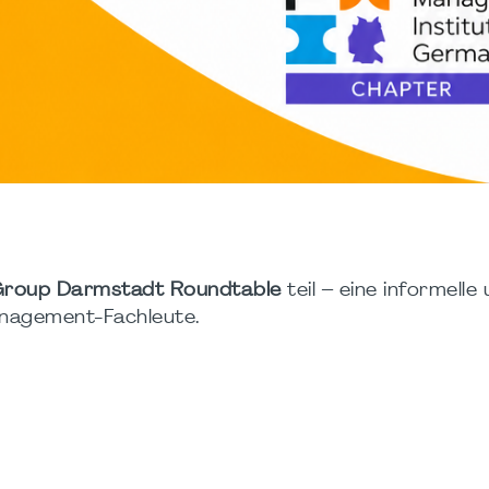
Group Darmstadt Roundtable
teil – eine informelle
anagement-Fachleute.