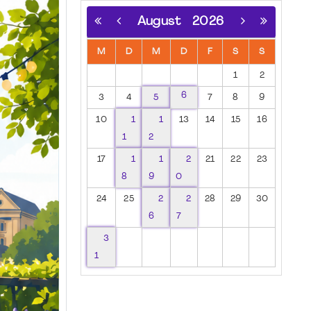
August
2026
M
D
M
D
F
S
S
1
2
6
3
4
5
7
8
9
10
1
1
13
14
15
16
1
2
17
1
1
2
21
22
23
8
9
0
24
25
2
2
28
29
30
6
7
3
1