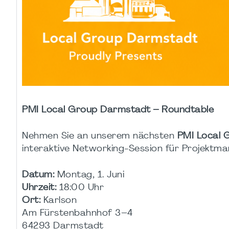
PMI Local Group Darmstadt – Roundtable
Nehmen Sie an unserem nächsten
PMI Local 
interaktive Networking-Session für Projektm
Datum:
Montag, 1. Juni
Uhrzeit:
18:00 Uhr
Ort:
Karlson
Am Fürstenbahnhof 3–4
64293 Darmstadt