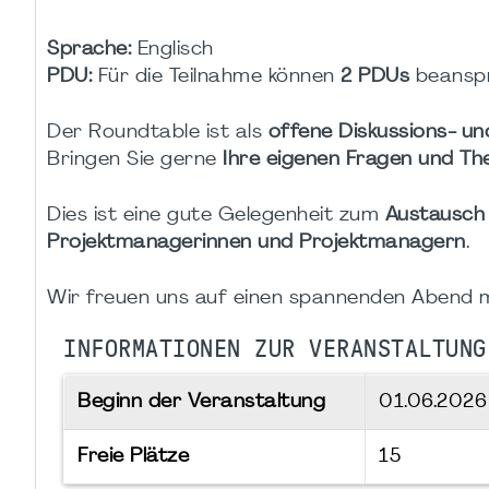
Sprache:
Englisch
PDU:
Für die Teilnahme können
2 PDUs
beanspr
Der Roundtable ist als
offene Diskussions- u
Bringen Sie gerne
Ihre eigenen Fragen und T
Dies ist eine gute Gelegenheit zum
Austausch 
Projektmanagerinnen und Projektmanagern
.
Wir freuen uns auf einen spannenden Abend m
INFORMATIONEN ZUR VERANSTALTUNG
Beginn der Veranstaltung
01.06.202
Freie Plätze
15