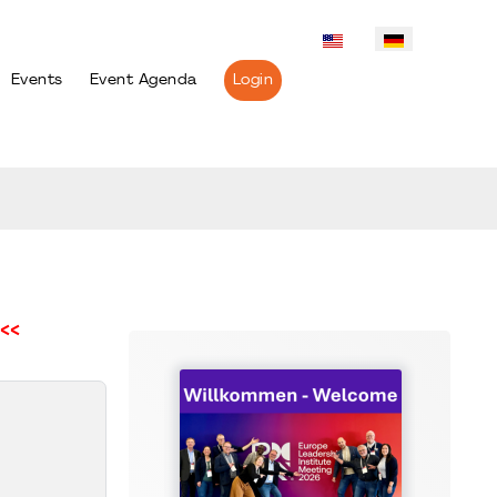
Events
Event Agenda
Login
<<