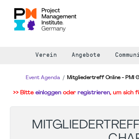
S
Verein
Angebote
Commun
Event Agenda
Mitgliedertreff Online - PMI
>> Bitte
einloggen
oder
registrieren
, um sich 
MITGLIEDERTREFF
CHAP