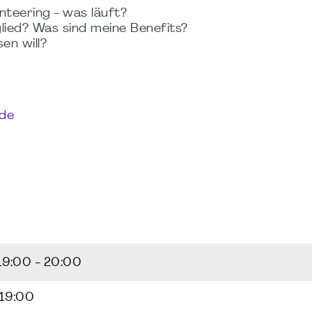
nteering - was läuft?
lied? Was sind meine Benefits?
en will?
.de
19:00 - 20:00
 19:00