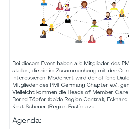
Bei diesem Event haben alle Mitglieder des 
stellen, die sie im Zusammenhang mit der 
interessieren. Moderiert wird der offene Dia
Mitglieder des PMI Germany Chapter e.V., g
Vielleicht kommen die Heads of Member Care de
Bernd Töpfer (beide Region Central), Eckhard
Knut Scheuer (Region East) dazu.
Agenda: