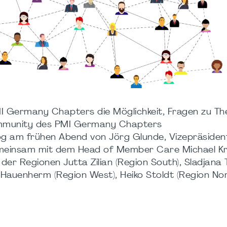
PMI Germany Chapters die Möglichkeit, Fragen zu T
Community des PMI Germany Chapters
log am frühen Abend von Jörg Glunde, Vizepräsiden
emeinsam mit dem Head of Member Care Michael Kre
r Regionen Jutta Zilian (Region South), Sladjana 
 Hauenherm (Region West), Heiko Stoldt (Region Nor