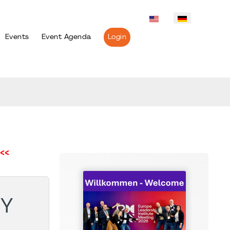
Events
Event Agenda
Login
<<
NY