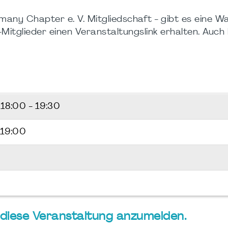
any Chapter e. V. Mitgliedschaft - gibt es eine War
itglieder einen Veranstaltungslink erhalten. Auch hi
6
18:00 - 19:30
 19:00
ür diese Veranstaltung anzumelden.