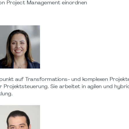
tion Project Management einordnen
erpunkt auf Transformations- und komplexen Projekt
ojektsteuerung. Sie arbeitet in agilen und hybri
lung.