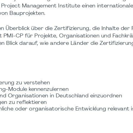
 Project Management Institute einen international
von Bauprojekten.
 Überblick über die Zertifizierung, die Inhalte der
 PMI-CP für Projekte, Organisationen und Fachkrä
 Blick darauf, wie andere Länder die Zertifizierun
ierung zu verstehen
ing-Module kennenzulernen
und Organisationen in Deutschland einzuordnen
en zu reflektieren
liche oder organisatorische Entwicklung relevant i