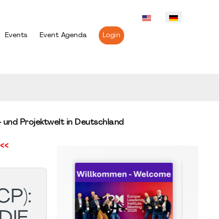
Events
Event Agenda
Login
- und Projektwelt in Deutschland
<<
P):
DIE