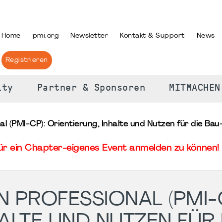
PRACHE AUSWÄHLEN
Home
pmi.org
Newsletter
Kontakt & Support
News
Registrieren
ity
Partner & Sponsoren
MITMACHEN
l (PMI-CP): Orientierung, Inhalte und Nutzen für die Bau
für ein Chapter-eigenes Event anmelden zu können! 
 PROFESSIONAL (PMI-C
ALTE UND NUTZEN FÜR 