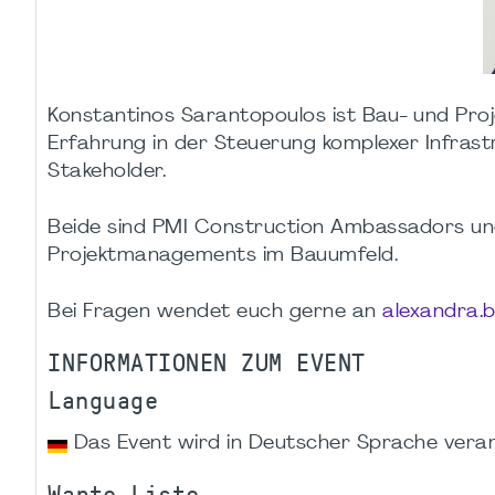
Konstantinos Sarantopoulos ist Bau- und Proj
Erfahrung in der Steuerung komplexer Infrastr
Stakeholder.
Beide sind PMI Construction Ambassadors und 
Projektmanagements im Bauumfeld.
Bei Fragen wendet euch gerne an
alexandra.
INFORMATIONEN ZUM EVENT
Language
Das Event wird in Deutscher Sprache veran
Warte-Liste