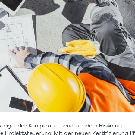
 steigender Komplexität, wachsendem Risiko und
 Projektsteuerung. Mit der neuen Zertifizierung
P