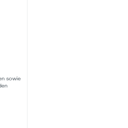
en sowie
den