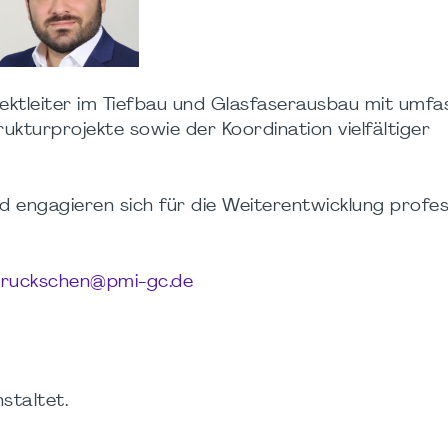
ektleiter im Tiefbau und Glasfaserausbau mit umf
ukturprojekte sowie der Koordination vielfältiger
engagieren sich für die Weiterentwicklung profes
bruckschen@pmi-gc.de
staltet.