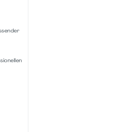
assender
sionellen