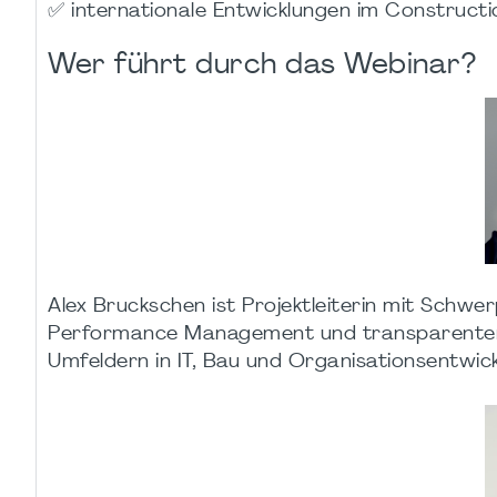
✅ internationale Entwicklungen im Construc
Wer führt durch das Webinar?
Alex Bruckschen ist Projektleiterin mit Schw
Performance Management und transparenter Pr
Umfeldern in IT, Bau und Organisationsentwick