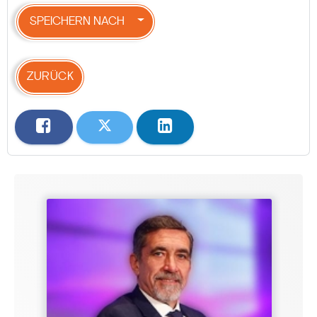
SPEICHERN NACH
ZURÜCK