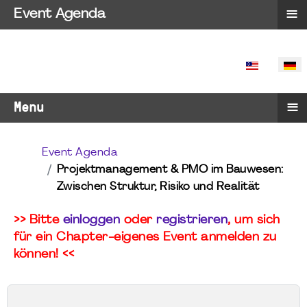
≡
Event Agenda
SPRACHE 
≡
Menu
Event Agenda
Projektmanagement & PMO im Bauwesen:
Zwischen Struktur, Risiko und Realität
>> Bitte
einloggen
oder
registrieren
, um sich
für ein Chapter-eigenes Event anmelden zu
können! <<