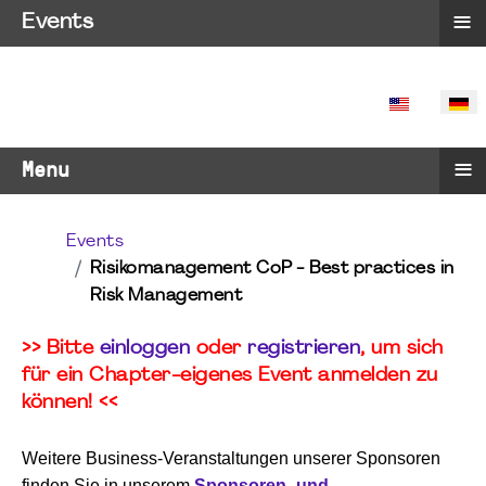
≡
Events
SPRACHE 
≡
Menu
Events
Risikomanagement CoP - Best practices in
Risk Management
>> Bitte
einloggen
oder
registrieren
, um sich
für ein Chapter-eigenes Event anmelden zu
können! <<
Weitere Business-Veranstaltungen unserer Sponsoren
finden Sie in unserem
Sponsoren- und