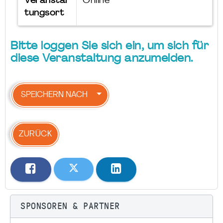
Veranstal
Online
tungsort
Bitte loggen Sie sich ein, um sich für
diese Veranstaltung anzumelden.
SPEICHERN NACH
ZURÜCK
SPONSOREN & PARTNER