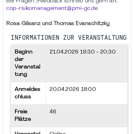
Bei Fragen /Feedback schreib uns gern an:
cop-risikomanagement@pmi-gc.de
Rosa Gilsanz und Thomas Evanschitzky
INFORMATIONEN ZUR VERANSTALTUNG
Beginn
21.04.2026
19:30 - 20:30
der
Veranstal
tung
Anmeldes
20.04.2026 18:00
chluss
Freie
46
Plätze