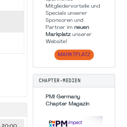
Mitgliedervorteile und
Specials unserer
Sponsoren und
Partner im
neuen
Markplatz
unserer
Website!
MARKTPLATZ
CHAPTER-MEDIEN
PMI Germany
Chapter Magazin
- 20:00