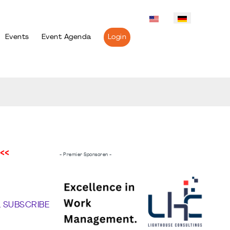
Events
Event Agenda
Login
<<
- Premier Sponsoren -
L SUBSCRIBE