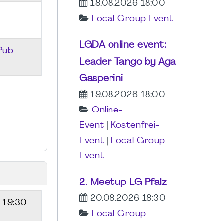
18.08.2026 18:00
Local Group Event
LGDA online event:
 Pub
Leader Tango by Aga
Gasperini
19.08.2026 18:00
Online-
Event
|
Kostenfrei-
Event
|
Local Group
Event
2. Meetup LG Pfalz
20.08.2026 18:30
- 19:30
Local Group