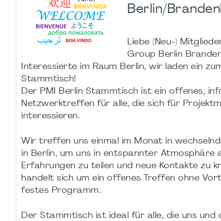
Berlin/Brande
Liebe (Neu-) Mitgliede
Group Berlin Brande
Interessierte im Raum Berlin, wir laden ein z
Stammtisch!
Der PMI Berlin Stammtisch ist ein offenes, inf
Netzwerktreffen für alle, die sich für Proje
interessieren.
Wir treffen uns einmal im Monat in wechseln
in Berlin, um uns in entspannter Atmosphäre
Erfahrungen zu teilen und neue Kontakte zu k
handelt sich um ein offenes Treffen ohne Vor
festes Programm.
Der Stammtisch ist ideal für alle, die uns und 