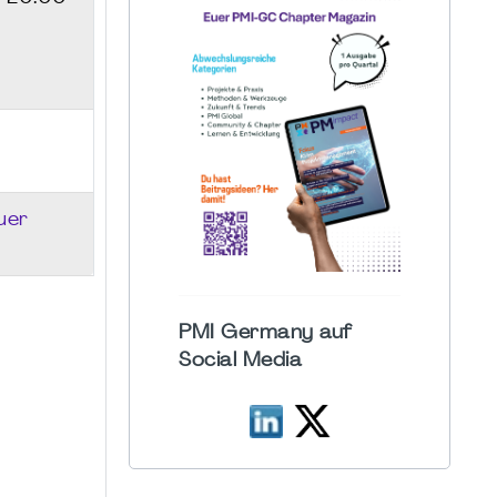
uer
PMI Germany auf
Social Media