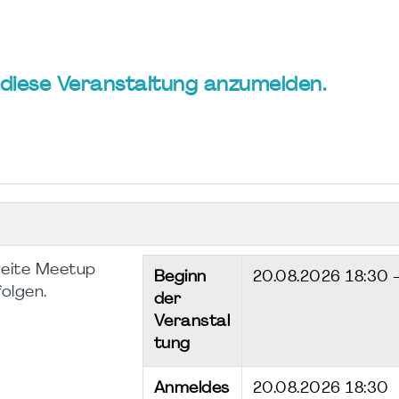
ür diese Veranstaltung anzumelden.
weite Meetup
Beginn
20.08.2026
18:30 
folgen.
der
Veranstal
tung
Anmeldes
20.08.2026 18:30