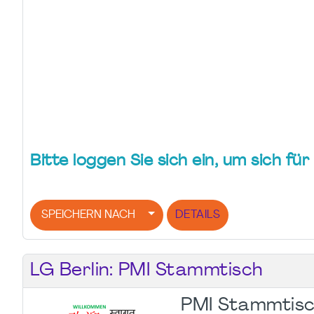
Bitte loggen Sie sich ein, um sich f
SPEICHERN NACH
DETAILS
LG Berlin: PMI Stammtisch
PMI Stammtisc