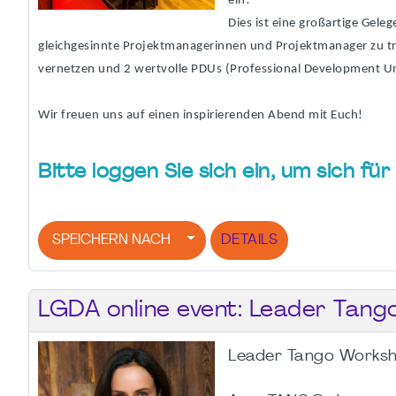
ein!
Dies ist eine großartige Geleg
gleichgesinnte Projektmanagerinnen und Projektmanager zu tre
vernetzen und 2 wertvolle PDUs (Professional Development U
Wir freuen uns auf einen inspirierenden Abend mit Euch!
Bitte loggen Sie sich ein, um sich f
SPEICHERN NACH
DETAILS
LGDA online event: Leader Tang
Leader Tango Works