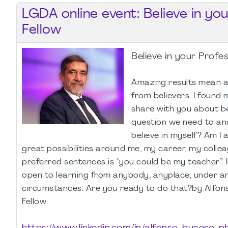
LGDA online event: Believe in yo
Fellow
Believe in your Profe
Amazing results mean a
from believers. I found 
share with you about bel
question we need to ans
believe in myself? Am I 
great possibilities around me, my career, my colle
preferred sentences is “you could be my teacher”. 
open to learning from anybody, anyplace, under a
circumstances. Are you ready to do that?by Alfon
Fellow