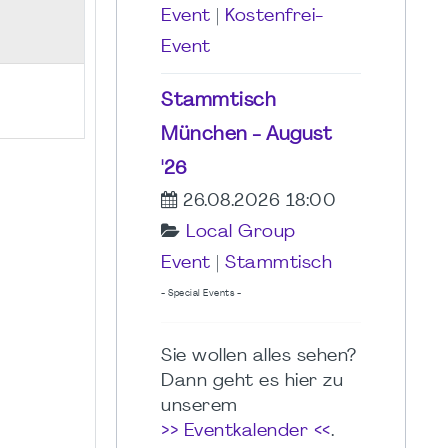
Event
|
Kostenfrei-
Event
Stammtisch
München - August
'26
26.08.2026 18:00
Local Group
Event
|
Stammtisch
- Special Events -
Sie wollen alles sehen?
Dann geht es hier zu
unserem
>> Eventkalender <<
.