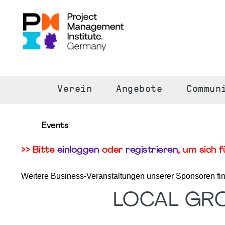
S
Verein
Angebote
Commun
Events
>> Bitte
einloggen
oder
registrieren
, um sich 
Weitere Business-Veranstaltungen unserer Sponsoren fi
LOCAL GR