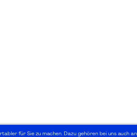
rtabler für Sie zu machen. Dazu gehören bei uns auch an