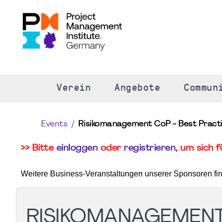
S
Verein
Angebote
Commun
Events
Risikomanagement CoP - Best Pract
>> Bitte
einloggen
oder
registrieren
, um sich 
Weitere Business-Veranstaltungen unserer Sponsoren fi
RISIKOMANAGEMENT 