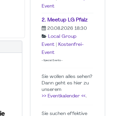
Event
2. Meetup LG Pfalz
20.08.2026 18:30
Local Group
Event
|
Kostenfrei-
Event
- Special Events -
Sie wollen alles sehen?
Dann geht es hier zu
unserem
>> Eventkalender <<
.
Sie suchen effektive