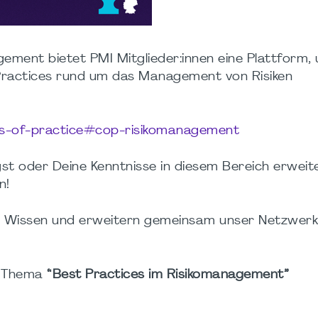
ment bietet PMI Mitglieder:innen eine Plattform, 
Practices rund um das Management von Risiken
es-of-practice#cop-risikomanagement
gst oder Deine Kenntnisse in diesem Bereich erweit
n!
len Wissen und erweitern gemeinsam unser Netzwerk
m Thema
“Best Practices im Risikomanagement”