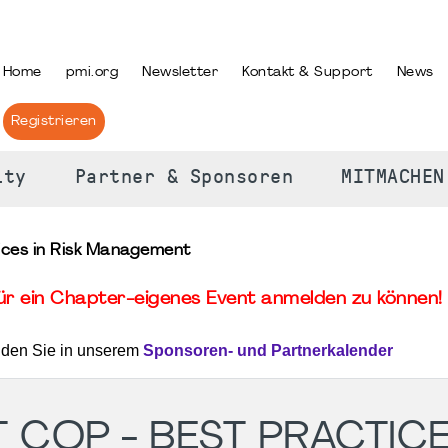
PRACHE AUSWÄHLEN
Home
pmi.org
Newsletter
Kontakt & Support
News
Registrieren
ity
Partner & Sponsoren
MITMACHEN
ices in Risk Management
für ein Chapter-eigenes Event anmelden zu können! 
nden Sie in unserem
Sponsoren- und Partnerkalender
COP - BEST PRACTICE