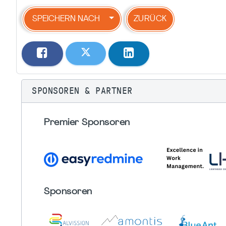
SPEICHERN NACH
ZURÜCK
SPONSOREN & PARTNER
Premier Sponsoren
Sponsoren