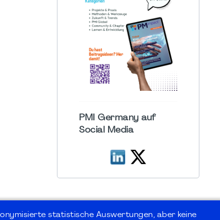
PMI Germany auf
Social Media
onymisierte statistische Auswertungen, aber keine