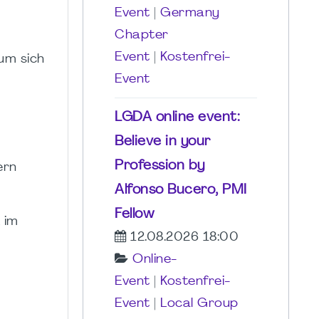
Event
|
Germany
Chapter
Event
|
Kostenfrei-
um sich
Event
LGDA online event:
Believe in your
Profession by
ern
Alfonso Bucero, PMI
Fellow
 im
12.08.2026 18:00
Online-
Event
|
Kostenfrei-
Event
|
Local Group