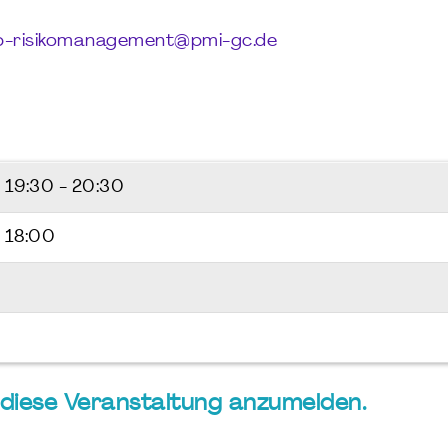
p-risikomanagement@pmi-gc.de
6
19:30 - 20:30
 18:00
ür diese Veranstaltung anzumelden.