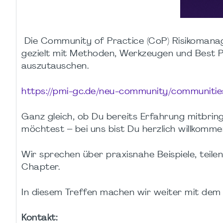
Die Community of Practice (CoP) Risikomanage
gezielt mit Methoden, Werkzeugen und Best 
auszutauschen.
https://pmi-gc.de/neu-community/communiti
Ganz gleich, ob Du bereits Erfahrung mitbrin
möchtest – bei uns bist Du herzlich willkomme
Wir sprechen über praxisnahe Beispiele, tei
Chapter.
In diesem Treffen machen wir weiter mit de
Kontakt: