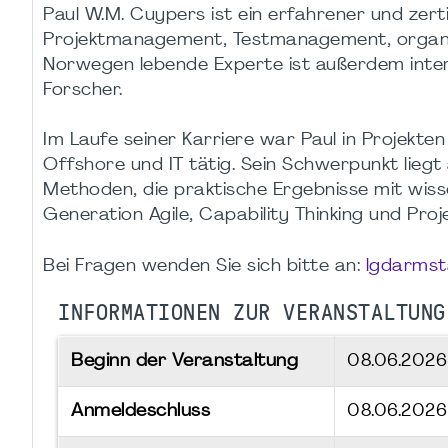
Paul W.M. Cuypers ist ein erfahrener und zer
Projektmanagement, Testmanagement, organis
Norwegen lebende Experte ist außerdem inter
Forscher.
Im Laufe seiner Karriere war Paul in Projekte
Offshore und IT tätig. Sein Schwerpunkt lieg
Methoden, die praktische Ergebnisse mit wiss
Generation Agile, Capability Thinking und Pr
Bei Fragen wenden Sie sich bitte an:
lgdarmst
INFORMATIONEN ZUR VERANSTALTUNG
Beginn der Veranstaltung
08.06.202
Anmeldeschluss
08.06.2026