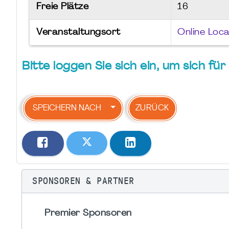
Freie Plätze
16
Veranstaltungsort
Online Loc
Bitte loggen Sie sich ein, um sich f
SPEICHERN NACH
ZURÜCK
SPONSOREN & PARTNER
Premier Sponsoren