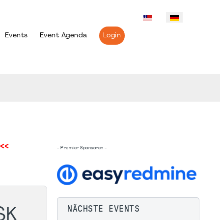
Events
Event Agenda
Login
<<
- Premier Sponsoren -
NÄCHSTE EVENTS
SK