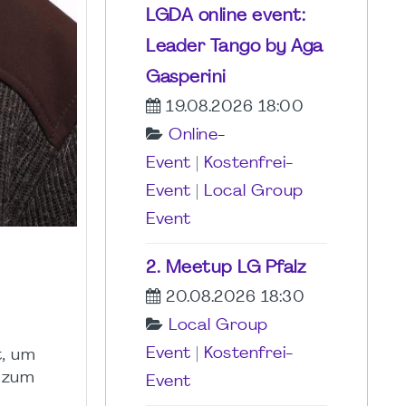
LGDA online event:
Leader Tango by Aga
Gasperini
19.08.2026 18:00
Online-
Event
|
Kostenfrei-
Event
|
Local Group
Event
2. Meetup LG Pfalz
20.08.2026 18:30
Local Group
Event
|
Kostenfrei-
t, um
l zum
Event