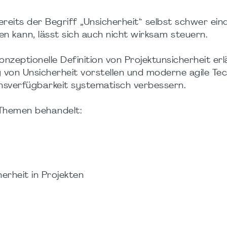
ereits der Begriff „Unsicherheit“ selbst schwer ein
ren kann, lässt sich auch nicht wirksam steuern.
onzeptionelle Definition von Projektunsicherheit erl
 von Unsicherheit vorstellen und moderne agile Tec
nsverfügbarkeit systematisch verbessern.
Themen behandelt:
rheit in Projekten