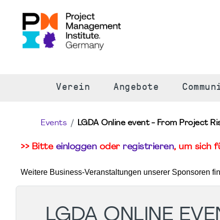
S
Verein
Angebote
Commun
Events
LGDA Online event - From Project R
>> Bitte
einloggen
oder
registrieren
, um sich 
Weitere Business-Veranstaltungen unserer Sponsoren fi
LGDA ONLINE EVE