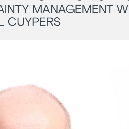
AINTY MANAGEMENT W
L CUYPERS