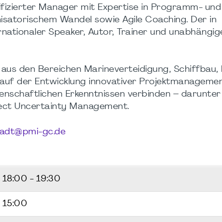
tifizierter Manager mit Expertise in Programm- und
atorischem Wandel sowie Agile Coaching. Der in
nationaler Speaker, Autor, Trainer und unabhängig
n aus den Bereichen Marineverteidigung, Schiffbau, 
t auf der Entwicklung innovativer Projektmanageme
enschaftlichen Erkenntnissen verbinden – darunter
oject Uncertainty Management.
adt@pmi-gc.de
6
18:00 - 19:30
 15:00