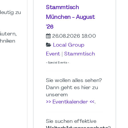
Stammtisch
deutig zu
München - August
'26
äutern,
26.08.2026 18:00
hniken
Local Group
Event
|
Stammtisch
- Special Events -
Sie wollen alles sehen?
Dann geht es hier zu
unserem
>> Eventkalender <<
.
Sie suchen effektive