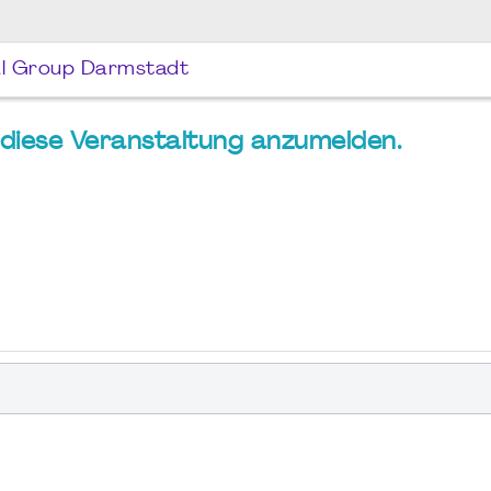
al Group Darmstadt
ür diese Veranstaltung anzumelden.