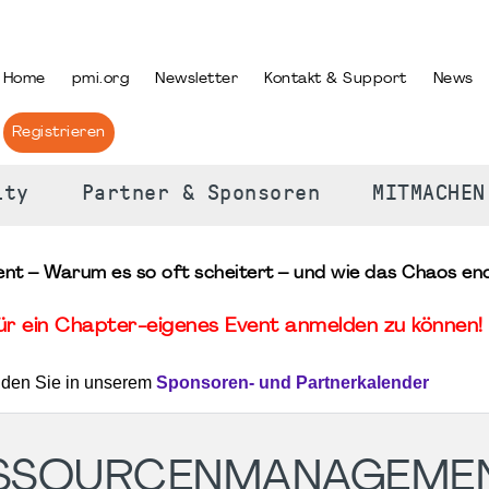
PRACHE AUSWÄHLEN
Home
pmi.org
Newsletter
Kontakt & Support
News
Registrieren
ity
Partner & Sponsoren
MITMACHEN
 – Warum es so oft scheitert – und wie das Chaos endl
für ein Chapter-eigenes Event anmelden zu können! 
nden Sie in unserem
Sponsoren- und Partnerkalender
ESSOURCENMANAGEMEN