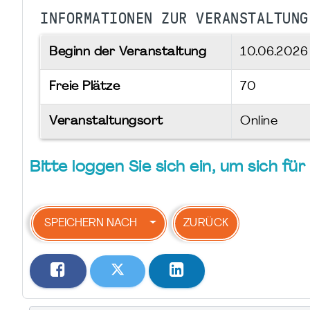
INFORMATIONEN ZUR VERANSTALTUNG
Beginn der Veranstaltung
10.06.202
Freie Plätze
70
Veranstaltungsort
Online
Bitte loggen Sie sich ein, um sich f
SPEICHERN NACH
ZURÜCK