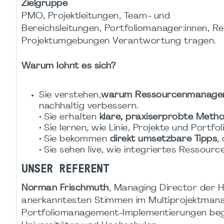
Zielgruppe
PMO, Projektleitungen, Team- und
Bereichsleitungen, Portfoliomanager:innen, Re
Projektumgebungen Verantwortung tragen.
Warum lohnt es sich?
Sie verstehen,
warum Ressourcenmanagemen
nachhaltig verbessern.
• Sie erhalten
klare, praxiserprobte Meth
• Sie lernen, wie Linie, Projekte und Portf
• Sie bekommen
direkt umsetzbare Tipps
,
• Sie sehen live, wie integriertes Ressou
UNSER REFERENT
Norman Frischmuth
, Managing Director der 
anerkanntesten Stimmen im Multiprojektmana
Portfoliomanagement-Implementierungen begl