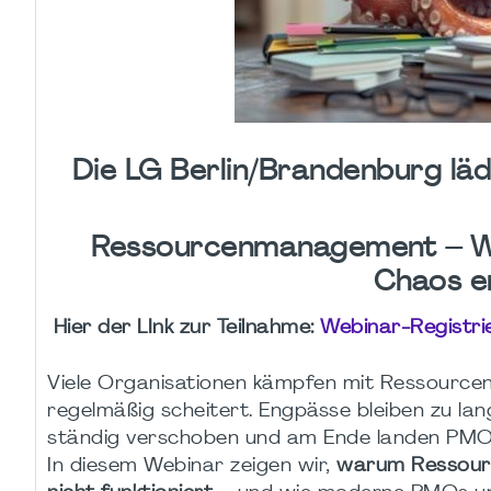
Die LG Berlin/Brandenburg läd
Ressourcenmanagement – Wa
Chaos en
Hier der LInk zur Teilnahme:
Webinar-Registri
Viele Organisationen kämpfen mit Ressourcenma
regelmäßig scheitert. Engpässe bleiben zu la
ständig verschoben und am Ende landen PMO u
In diesem Webinar zeigen wir,
warum Ressourc