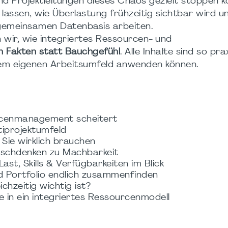
Projektleitungen dieses Chaos gezielt stoppen kö
n lassen, wie Überlastung frühzeitig sichtbar wird u
er gemeinsamen Datenbasis arbeiten.
wir, wie integriertes Ressourcen- und
en Fakten statt Bauchgefühl
. Alle Inhalte sind so pra
hrem eigenen Arbeitsumfeld anwenden können.
rcenmanagement scheitert
tiprojektumfeld
Sie wirklich brauchen
unschdenken zu Machbarkeit
st, Skills & Verfügbarkeiten im Blick
und Portfolio endlich zusammenfinden
chzeitig wichtig ist?
ke in ein integriertes Ressourcenmodell