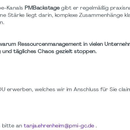
be-Kanals
PMBackstage
gibt er regelmäßig praxis
ne Stärke liegt darin, komplexe Zusammenhänge kla
n.
warum Ressourcenmanagement in vielen Unterne
 und tägliches Chaos gezielt stoppen.
DU erwerben, welches wir im Anschluss für Sie clai
 bitte an
tanja.ehrenheim@pmi-gc.de
.