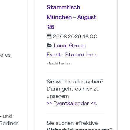
Stammtisch
München - August
'26
26.08.2026 18:00
Local Group
Event
|
Stammtisch
ie es
- Special Events -
Sie wollen alles sehen?
Dann geht es hier zu
unserem
>> Eventkalender <<
.
- und
Sie suchen effektive
erliner