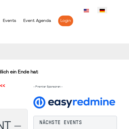
Events
Event Agenda
Login
ich ein Ende hat
<<
- Premier Sponsoren -
NÄCHSTE EVENTS
T –