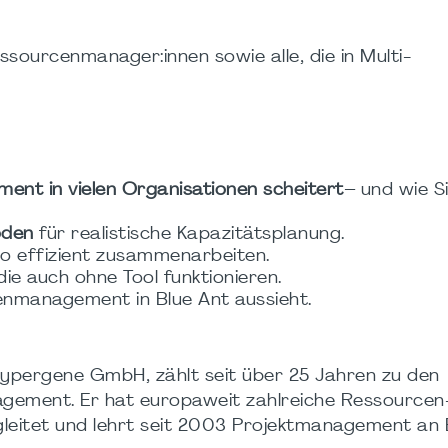
ssourcenmanager:innen sowie alle, die in Multi-
t in vielen Organisationen scheitert
– und wie S
oden
für realistische Kapazitätsplanung.
olio effizient zusammenarbeiten.
 die auch ohne Tool funktionieren.
rcenmanagement in Blue Ant aussieht.
Hypergene GmbH, zählt seit über 25 Jahren zu den
gement. Er hat europaweit zahlreiche Ressourcen
eitet und lehrt seit 2003 Projektmanagement an B