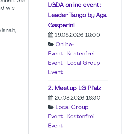
nnen. Sie
LGDA online event:
nd wie
Leader Tango by Aga
Gasperini
xisnah,
19.08.2026 18:00
Online-
Event
|
Kostenfrei-
Event
|
Local Group
Event
2. Meetup LG Pfalz
20.08.2026 18:30
Local Group
Event
|
Kostenfrei-
Event