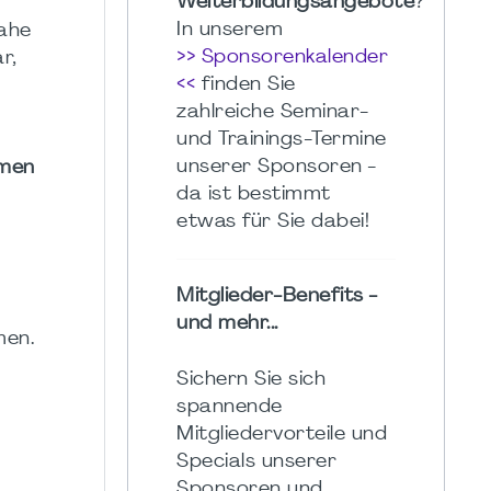
Weiterbildungsangebote
?
In unserem
nahe
>> Sponsorenkalender
r,
<<
finden Sie
zahlreiche Seminar-
und Trainings-Termine
unserer Sponsoren -
hmen
da ist bestimmt
etwas für Sie dabei!
Mitglieder-Benefits -
und mehr...
men.
Sichern Sie sich
spannende
Mitgliedervorteile und
Specials unserer
Sponsoren und