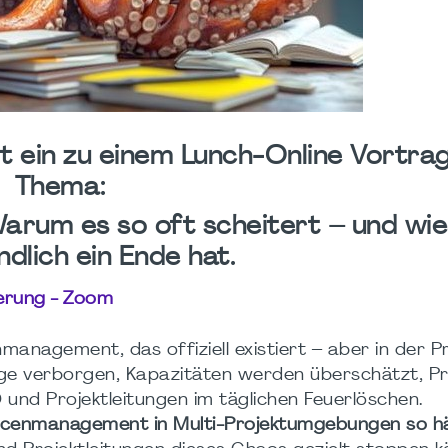
t ein zu einem Lunch-Online Vortra
Thema:
rum es so oft scheitert – und wi
dlich ein Ende hat.
erung - Zoom
nagement, das offiziell existiert – aber in der P
nge verborgen, Kapazitäten werden überschätzt, Pr
nd Projektleitungen im täglichen Feuerlöschen.
enmanagement in Multi-Projektumgebungen so hä