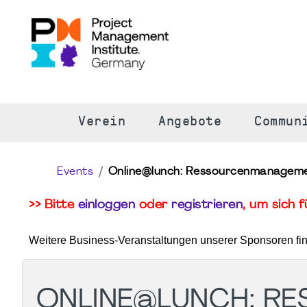
S
Verein
Angebote
Commun
Events
Online@lunch: Ressourcenmanagement
>> Bitte
einloggen
oder
registrieren
, um sich 
Weitere Business-Veranstaltungen unserer Sponsoren fi
ONLINE@LUNCH: R