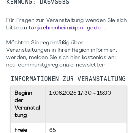
KENNUNG: DA6VS6BS
Für Fragen zur Veranstaltung wenden Sie sich
bitte an
tanja.ehrenheim@pmi-gc.de .
Möchten Sie regelmäßig über
Veranstaltungen in Ihrer Region informiert
werden, melden Sie sich hier kostenlos an:
neu-community/regionale-newsletter
INFORMATIONEN ZUR VERANSTALTUNG
Beginn
17.06.2025
17:30 - 18:30
der
Veranstal
tung
Freie
65