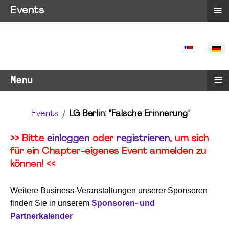
≡
Events
SPRACHE 
≡
Menu
Events
LG Berlin: "Falsche Erinnerung"
>> Bitte
einloggen
oder
registrieren
, um sich
für ein Chapter-eigenes Event anmelden zu
können! <<
Weitere Business-Veranstaltungen unserer Sponsoren
finden Sie in unserem
Sponsoren- und
Partnerkalender