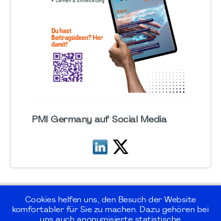
PMI Germany auf Social Media
Cookies helfen uns, den Besuch der Website
komfortabler für Sie zu machen. Dazu gehören bei
uns auch anonymisierte statistische