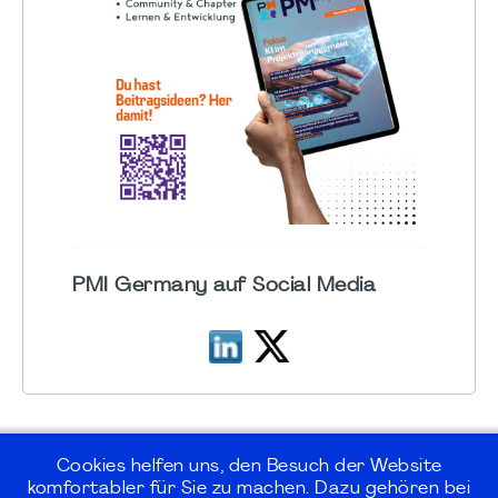
PMI Germany auf Social Media
Cookies helfen uns, den Besuch der Website
komfortabler für Sie zu machen. Dazu gehören bei