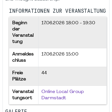
INFORMATIONEN ZUR VERANSTALTUNG
Beginn
17.06.2026
18:00 - 19:30
der
Veranstal
tung
Anmeldes
17.06.2026 15:00
chluss
Freie
44
Plätze
Veranstal
Online Local Group
tungsort
Darmstadt
GALERIE