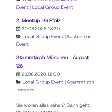
Event
|
Local Group Event
2. Meetup LG Pfalz
20.08.2026 18:30
Local Group Event
|
Kostenfrei-
Event
Stammtisch München - August
'26
26.08.2026 18:00
Local Group Event
|
Stammtisch
- Special Events -
Sie wollen alles sehen? Dann geht
es hier zu unserem