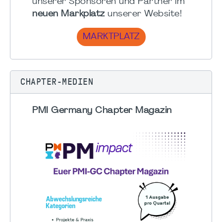
unserer Sponsoren und Partner im
neuen Markplatz
unserer Website!
MARKTPLATZ
CHAPTER-MEDIEN
PMI Germany Chapter Magazin