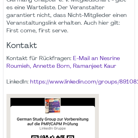
Germany Chapter e. V. Mitgliedschaft - gibt
es eine Warteliste. Der Veranstalter
garantiert nicht, dass Nicht-Mitglieder einen
Veranstaltungslink erhalten. Auch hier gilt:
First come, first serve.
Kontakt
Kontakt für Rückfragen:
E-Mail an Nesrine
Roumieh, Annette Born, Ramanjeet Kaur
LinkedIn:
https://www.linkedin.com/groups/89108