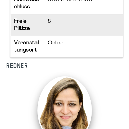
chluss
Freie
8
Plätze
Veranstal
Online
tungsort
REDNER