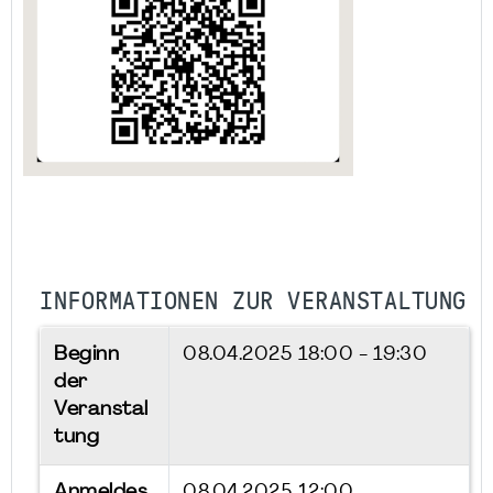
INFORMATIONEN ZUR VERANSTALTUNG
Beginn
08.04.2025
18:00 - 19:30
der
Veranstal
tung
Anmeldes
08.04.2025 12:00