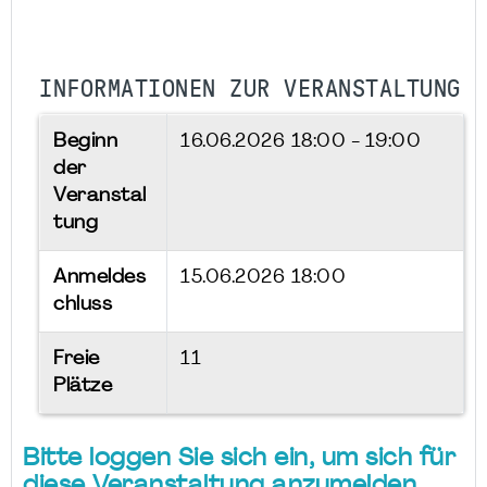
INFORMATIONEN ZUR VERANSTALTUNG
Beginn
16.06.2026
18:00 - 19:00
der
Veranstal
tung
Anmeldes
15.06.2026 18:00
chluss
Freie
11
Plätze
Bitte loggen Sie sich ein, um sich für
diese Veranstaltung anzumelden.