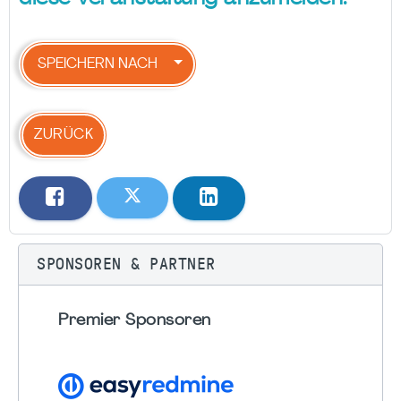
SPEICHERN NACH
ZURÜCK
SPONSOREN & PARTNER
Premier Sponsoren