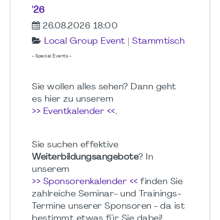
'26
26.08.2026 18:00
Local Group Event
|
Stammtisch
- Special Events -
Sie wollen alles sehen? Dann geht
es hier zu unserem
>> Eventkalender <<
.
Sie suchen effektive
Weiterbildungsangebote
? In
unserem
>> Sponsorenkalender <<
finden Sie
zahlreiche Seminar- und Trainings-
Termine unserer Sponsoren - da ist
bestimmt etwas für Sie dabei!