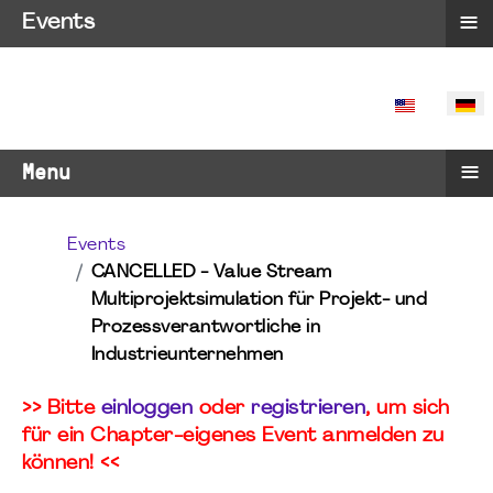
≡
Events
SPRACHE 
≡
Menu
Events
CANCELLED - Value Stream
Multiprojektsimulation für Projekt- und
Prozessverantwortliche in
Industrieunternehmen
>> Bitte
einloggen
oder
registrieren
, um sich
für ein Chapter-eigenes Event anmelden zu
können! <<