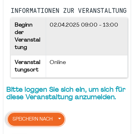
INFORMATIONEN ZUR VERANSTALTUNG
Beginn
02.04.2025
09:00 - 13:00
der
Veranstal
tung
Veranstal
Online
tungsort
Bitte loggen Sie sich ein, um sich für
diese Veranstaltung anzumelden.
SPEICHERN NACH