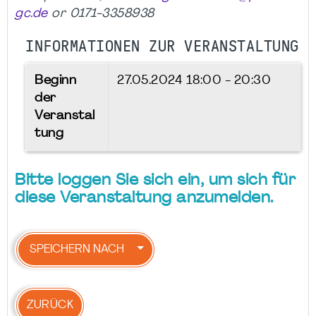
gc.de
or 0171-3358938
INFORMATIONEN ZUR VERANSTALTUNG
Beginn
27.05.2024
18:00 - 20:30
der
Veranstal
tung
Bitte loggen Sie sich ein, um sich für
diese Veranstaltung anzumelden.
SPEICHERN NACH
ZURÜCK