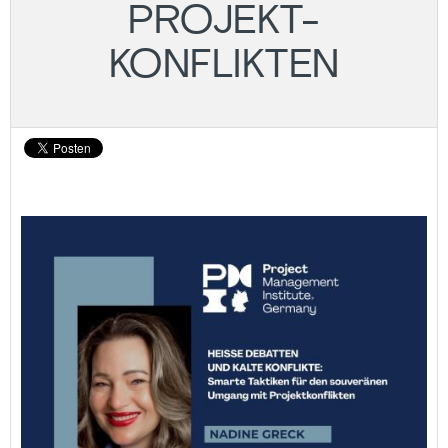
ROJEKT-K
ONFLIKTEN