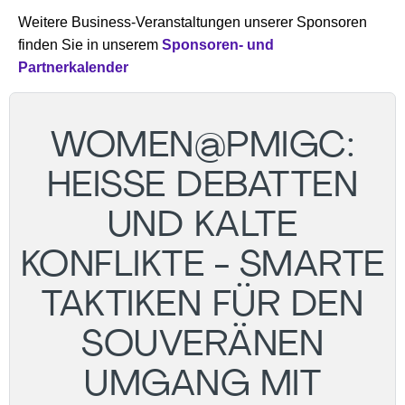
Weitere Business-Veranstaltungen unserer Sponsoren
finden Sie in unserem
Sponsoren- und
Partnerkalender
WOMEN@PMIGC:
HEISSE DEBATTEN U
ND KALTE K
ONFLIKTE - SMARTE T
AKTIKEN FÜR DEN S
OUVERÄNEN U
MGANG MIT P