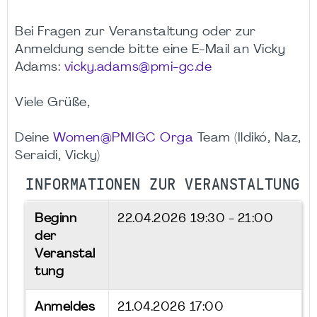
Bei Fragen zur Veranstaltung oder zur
Anmeldung sende bitte eine E-Mail an Vicky
Adams:
vicky.adams@pmi-gc.de
Viele Grüße,
Deine
Women@PMIGC Orga
Team (Ildikó, Naz,
Seraidi, Vicky)
INFORMATIONEN ZUR VERANSTALTUNG
Beginn
22.04.2026
19:30 - 21:00
der
Veranstal
tung
Anmeldes
21.04.2026 17:00