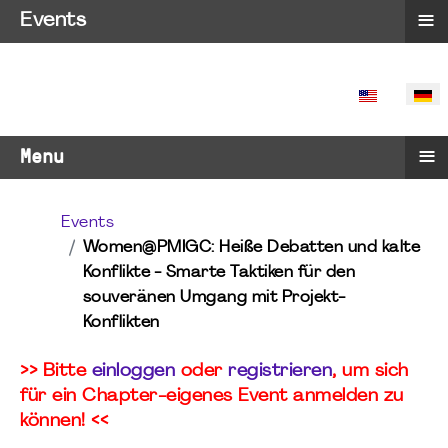
≡
Events
SPRACHE 
≡
Menu
Events
Women@PMIGC: Heiße Debatten und kalte
Konflikte - Smarte Taktiken für den
souveränen Umgang mit Projekt-
Konflikten
>> Bitte
einloggen
oder
registrieren
, um sich
für ein Chapter-eigenes Event anmelden zu
können! <<