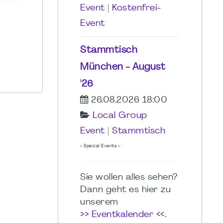
Event
|
Kostenfrei-
Event
Stammtisch
München - August
'26
26.08.2026 18:00
Local Group
Event
|
Stammtisch
- Special Events -
Sie wollen alles sehen?
Dann geht es hier zu
unserem
>> Eventkalender <<
.