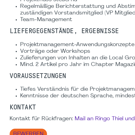
Regelmäßige Berichterstattung und Abst
zuständigen Vorstandsmitglied (VP Mitglied
Team-Management
LIEFERGEGENSTÄNDE, ERGEBNISSE
Projektmanagement-Anwendungskonzepte fü
Vorträge oder Workshops
Zulieferungen von Inhalten an die Local G
Mind. 2 Artikel pro Jahr im Chapter Magaz
VORAUSSETZUNGEN
Tiefes Verständnis für die Projektmanage
Kenntnisse der deutschen Sprache, mindes
KONTAKT
Kontakt für Rückfragen:
Mail an Ringo Thiel un
BEWERBEN