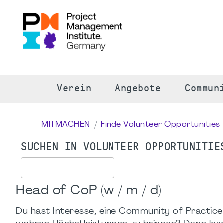
S
Verein
Angebote
Commun
MITMACHEN
Finde Volunteer Opportunities
SUCHEN IN VOLUNTEER OPPORTUNITIE
Suchen
Head of CoP (w / m / d)
Du hast Interesse, eine Community of Practice