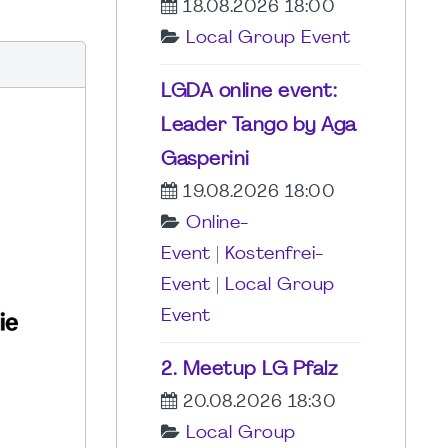
18.08.2026 18:00
Local Group Event
LGDA online event:
Leader Tango by Aga
Gasperini
19.08.2026 18:00
Online-
Event
|
Kostenfrei-
Event
|
Local Group
Event
2. Meetup LG Pfalz
20.08.2026 18:30
Local Group