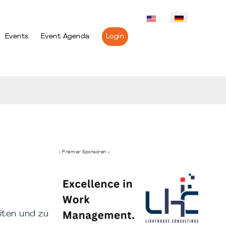
Events
Event Agenda
Login
- Premier Sponsoren -
iten und zu