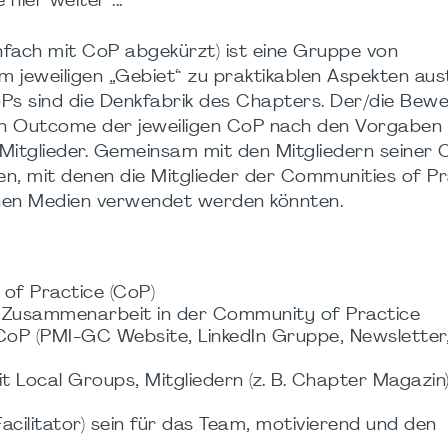
ier weiter ...
infach mit CoP abgekürzt) ist eine Gruppe von
dem jeweiligen „Gebiet“ zu praktikablen Aspekten au
s sind die Denkfabrik des Chapters. Der/die Bewe
en Outcome der jeweiligen CoP nach den Vorgaben
Mitglieder. Gemeinsam mit den Mitgliedern seiner 
n, mit denen die Mitglieder der Communities of Pr
enen Medien verwendet werden könnten.
of Practice (CoP)
s Zusammenarbeit in der Community of Practice
oP (PMI-GC Website, LinkedIn Gruppe, Newsletter
it Local Groups, Mitgliedern (z. B. Chapter Magazin
acilitator) sein für das Team, motivierend und den