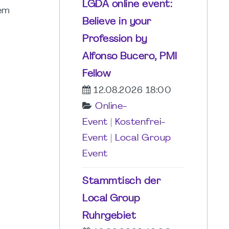
LGDA online event:
em
Believe in your
Profession by
Alfonso Bucero, PMI
Fellow
12.08.2026 18:00
Online-
Event
|
Kostenfrei-
Event
|
Local Group
Event
Stammtisch der
Local Group
Ruhrgebiet