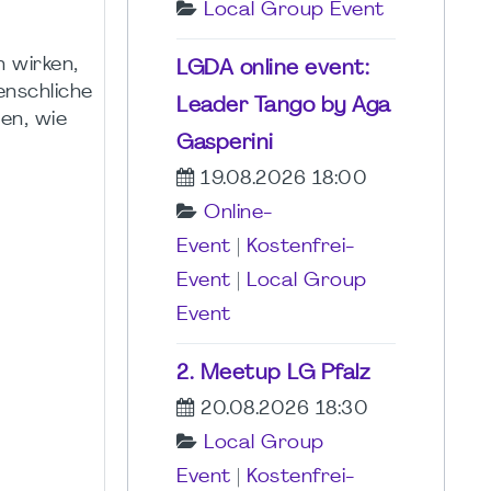
Local Group Event
 wirken,
LGDA online event:
enschliche
Leader Tango by Aga
en, wie
Gasperini
19.08.2026 18:00
Online-
Event
|
Kostenfrei-
Event
|
Local Group
Event
2. Meetup LG Pfalz
20.08.2026 18:30
Local Group
Event
|
Kostenfrei-