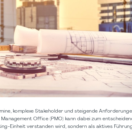
mine, komplexe Stakeholder und steigende Anforderunge
ct Management Office (PMO) kann dabei zum entscheide
ing-Einheit verstanden wird, sondern als aktives Führun