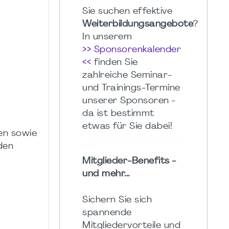
Sie suchen effektive
Weiterbildungsangebote
?
In unserem
>> Sponsorenkalender
<<
finden Sie
zahlreiche Seminar-
und Trainings-Termine
unserer Sponsoren -
da ist bestimmt
etwas für Sie dabei!
en sowie
den
Mitglieder-Benefits -
und mehr...
Sichern Sie sich
spannende
Mitgliedervorteile und