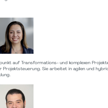
erpunkt auf Transformations- und komplexen Projekt
ojektsteuerung. Sie arbeitet in agilen und hybri
lung.