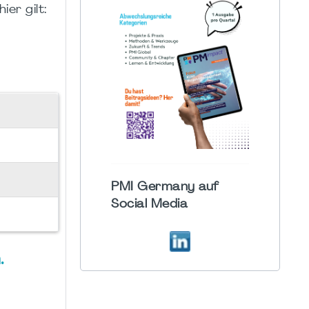
er gilt:
PMI Germany auf
Social Media
.