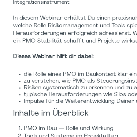
Integrationsinstrument.
In diesem Webinar erhältst Du einen praxisnah
welche Rolle Risikomanagement und Tools spi
Herausforderungen erfolgreich adressierst. Wi
ein PMO Stabilität schafft und Projekte wirks
Dieses Webinar hilft dir dabei:
die Rolle eines PMO im Baukontext klar e
zu verstehen, wie PMO als Steuerungsin
Risiken systematisch zu erkennen und zu 
typische Herausforderungen wie Silos o
Impulse für die Weiterentwicklung Deine
Inhalte im Überblick
PMO im Bau — Rolle und Wirkung
Tools und Systeme im Projektalltag