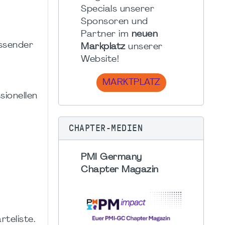
Specials unserer
Sponsoren und
Partner im
neuen
assender
Markplatz
unserer
Website!
MARKTPLATZ
sionellen
CHAPTER-MEDIEN
PMI Germany
Chapter Magazin
teliste.