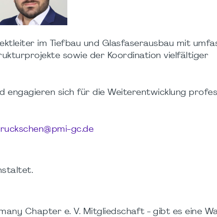
ektleiter im Tiefbau und Glasfaserausbau mit umf
ukturprojekte sowie der Koordination vielfältiger
engagieren sich für die Weiterentwicklung profes
bruckschen@pmi-gc.de
staltet.
any Chapter e. V. Mitgliedschaft - gibt es eine War