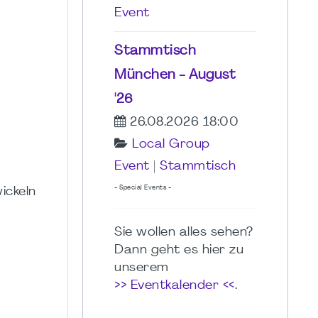
Event
Stammtisch
München - August
'26
26.08.2026 18:00
Local Group
Event
|
Stammtisch
- Special Events -
ickeln
Sie wollen alles sehen?
Dann geht es hier zu
unserem
>> Eventkalender <<
.