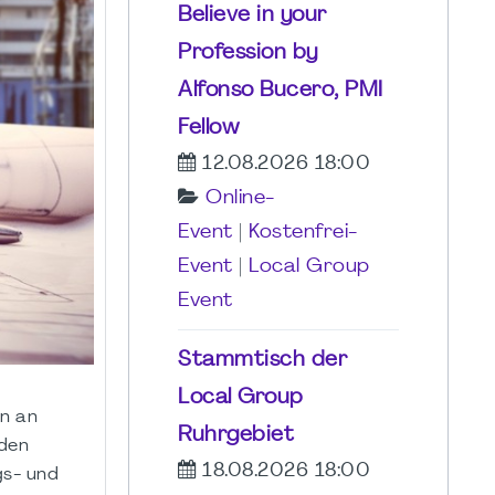
Believe in your
Profession by
Alfonso Bucero, PMI
Fellow
12.08.2026 18:00
Online-
Event
|
Kostenfrei-
Event
|
Local Group
Event
Stammtisch der
Local Group
n an
Ruhrgebiet
nden
18.08.2026 18:00
gs- und