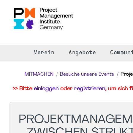
S
Verein
Angebote
Commun
MITMACHEN
Besuche unsere Events
Proj
>> Bitte
einloggen
oder
registrieren
, um sich 
PROJEKTMANAGEME
ZWISCHEN STRUKTU