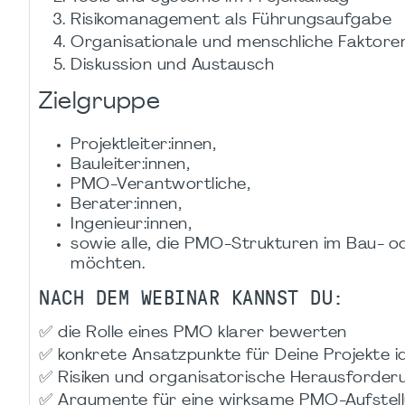
Risikomanagement als Führungsaufgabe
Organisationale und menschliche Faktore
Diskussion und Austausch
Zielgruppe
Projektleiter:innen,
Bauleiter:innen,
PMO-Verantwortliche,
Berater:innen,
Ingenieur:innen,
sowie alle, die PMO-Strukturen im Bau- o
möchten.
NACH DEM WEBINAR KANNST DU:
✅ die Rolle eines PMO klarer bewerten
✅ konkrete Ansatzpunkte für Deine Projekte id
✅ Risiken und organisatorische Herausforder
✅ Argumente für eine wirksame PMO-Aufstell