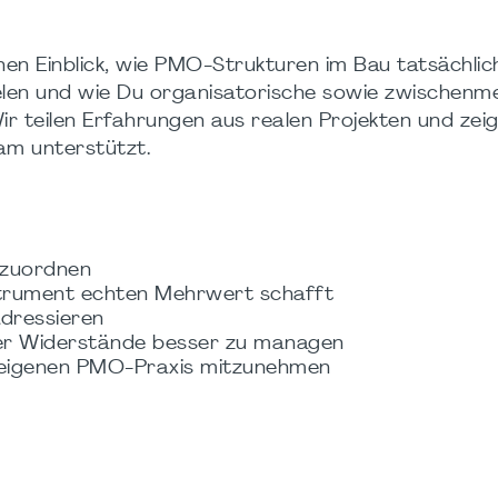
en Einblick, wie PMO-Strukturen im Bau tatsächlich
elen und wie Du organisatorische sowie zwischenm
r teilen Erfahrungen aus realen Projekten und zeig
am unterstützt.
inzuordnen
strument echten Mehrwert schafft
adressieren
der Widerstände besser zu managen
r eigenen PMO-Praxis mitzunehmen