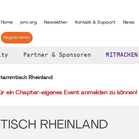
PRACHE AUSWÄHLEN
Home
pmi.org
Newsletter
Kontakt & Support
News
Registrieren
ity
Partner & Sponsoren
MITMACHEN
Stammtisch Rheinland
für ein Chapter-eigenes Event anmelden zu können! 
TISCH RHEINLAND