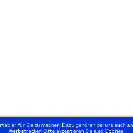
rtabler für Sie zu machen. Dazu gehören bei uns auch an
Werbetracker! Bitte akzeptieren Sie also Cookies.