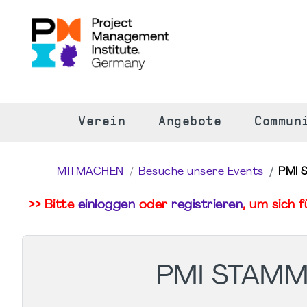
S
Verein
Angebote
Commun
MITMACHEN
Besuche unsere Events
PMI 
>> Bitte
einloggen
oder
registrieren
, um sich 
PMI STAMM