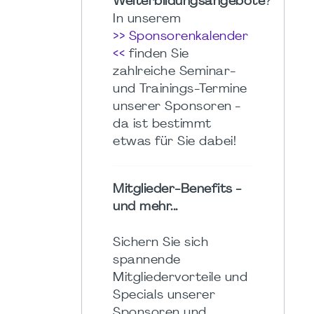
Weiterbildungsangebote
?
In unserem
>> Sponsorenkalender
<<
finden Sie
zahlreiche Seminar-
und Trainings-Termine
unserer Sponsoren -
da ist bestimmt
etwas für Sie dabei!
Mitglieder-Benefits -
und mehr...
Sichern Sie sich
spannende
Mitgliedervorteile und
Specials unserer
Sponsoren und