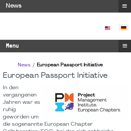
≡
News
SPRACHE 
≡
Menu
News
European Passport Initiative
European Passport Initiative
In den
vergangenen
Jahren war es
ruhig
geworden um
die sogenannte European Chapter