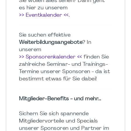
Sie wollen alles sehen? Dann geht
es hier zu unserem
>> Eventkalender <<
.
Sie suchen effektive
Weiterbildungsangebote
? In
unserem
>> Sponsorenkalender <<
finden Sie
zahlreiche Seminar- und Trainings-
Termine unserer Sponsoren - da ist
bestimmt etwas für Sie dabei!
Mitglieder-Benefits - und mehr...
Sichern Sie sich spannende
Mitgliedervorteile und Specials
unserer Sponsoren und Partner im