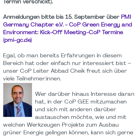
Termin verschickt).
Anmeldungen bitte bis 15. September über
PMI
Germany Chapter e.V. - CoP Green Energy and
Environment: Kick-Off Meeting-CoP Termine
(pmi-gc.de)
Egal, ob man bereits Erfahrungen in diesem
Bereich hat oder einfach nur interessiert bist –
unser CoP Leiter Abbad Cheik freut sich über
viele Teilnehmer:innen.
Wer darüber hinaus Interesse daran
hat, in der CoP GEE mitzumachen
und sich mit anderen darüber
austauschen möchte, wie und mit
welchen Werkzeugen Projekte zum Ausbau
grüner Energie gelingen können, kann sich gerne