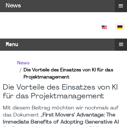
≡
News
SPRACHE 
≡
Menu
News
Die Vorteile des Einsatzes von KI für das
Projektmanagement
Die Vorteile des Einsatzes von KI
für das Projektmanagement
Mit diesem Beitrag möchten wir nochmals auf
das Dokument „
First Movers’ Advantage: The
Immediate Benefits of Adopting Generative AI