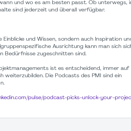
wann und wo es am besten passt. Ob unterwegs, 
alte sind jederzeit und überall verfügbar.
e Einblicke und Wissen, sondern auch Inspiration un
ielgruppenspezifische Ausrichtung kann man sich sich
len Bedürfnisse zugeschnitten sind.
Projektmanagements ist es entscheidend, immer au
ch weiterzubilden. Die Podcasts des PMI sind ein
n.
inkedin.com/pulse/podcast-picks-unlock-your-projec