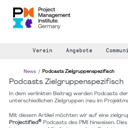
S
Verein
Angebote
Commun
News
Podcasts Zielgruppenspezifisch
Podcasts Zielgruppenspezifisch
In dem verlinkten Beitrag werden Podcasts der
unterschiedlichen Zielgruppen (neu im Projekt
Mit diesem Artikel möchten wir auf eine zielgr
®
Projectified
Podcasts des PMI hinweisen. Dies 