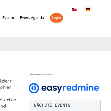
Events
Event Agenda
Login
- Premier Sponsoren -
iziert
ohlen.
blierten
NÄCHSTE EVENTS
und