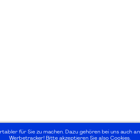
rtabler für Sie zu machen. Dazu gehören bei uns auch an
Werbetracker! Bitte akzeptieren Sie also Cookies.