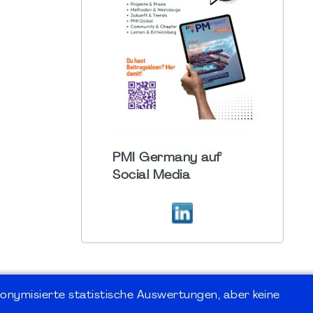
PMI Germany auf
Social Media
onymisierte statistische Auswertungen, aber keine