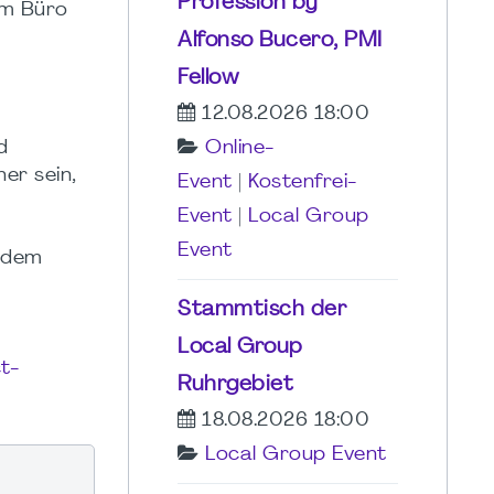
Profession by
im Büro
Alfonso Bucero, PMI
Fellow
12.08.2026 18:00
Online-
d
er sein,
Event
|
Kostenfrei-
Event
|
Local Group
Event
f dem
Stammtisch der
Local Group
t-
Ruhrgebiet
18.08.2026 18:00
Local Group Event