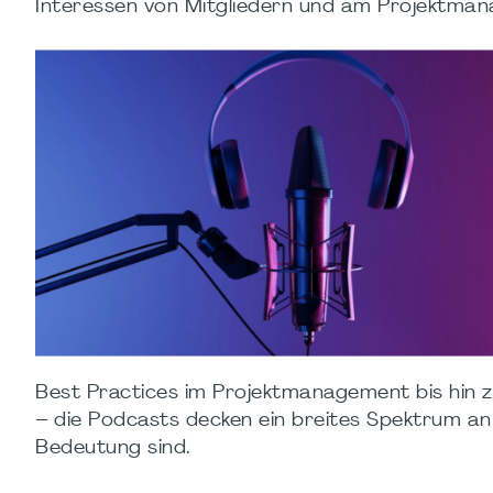
Interessen von Mitgliedern und am Projektman
Best Practices im Projektmanagement bis hin 
– die Podcasts decken ein breites Spektrum an
Bedeutung sind.