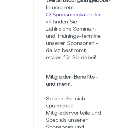
Weiterbildungsangebote
?
In unserem
>> Sponsorenkalender
<<
finden Sie
zahlreiche Seminar-
und Trainings-Termine
unserer Sponsoren -
da ist bestimmt
etwas für Sie dabei!
Mitglieder-Benefits -
und mehr...
Sichern Sie sich
spannende
Mitgliedervorteile und
Specials unserer
Sponsoren und