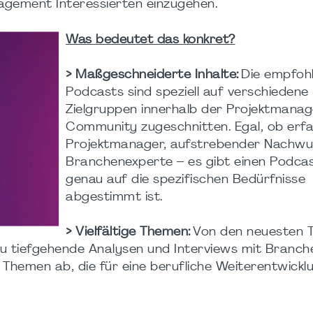
agement Interessierten einzugehen.
Was bedeutet das konkret?
> Maßgeschneiderte Inhalte:
Die empfoh
Podcasts sind speziell auf verschiedene
Zielgruppen innerhalb der Projektmana
Community zugeschnitten. Egal, ob erf
Projektmanager, aufstrebender Nachwu
Branchenexperte – es gibt einen Podcas
genau auf die spezifischen Bedürfnisse
abgestimmt ist.
> Vielfältige Themen:
Von den neuesten 
zu tiefgehende Analysen und Interviews mit Branch
 Themen ab, die für eine berufliche Weiterentwickl