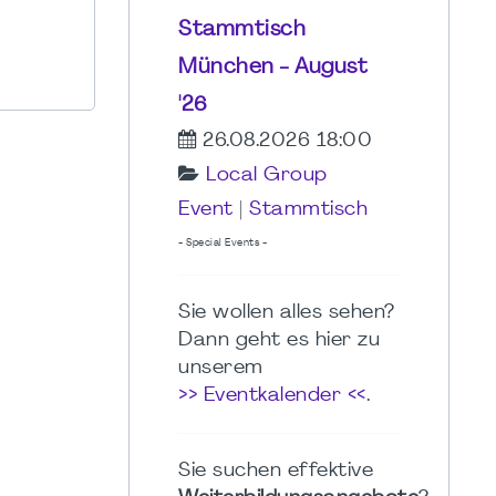
Stammtisch
München - August
'26
26.08.2026 18:00
Local Group
Event
|
Stammtisch
- Special Events -
Sie wollen alles sehen?
Dann geht es hier zu
unserem
>> Eventkalender <<
.
Sie suchen effektive