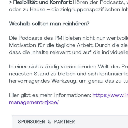
> Flexibilität und Komfort:
Hören der Podcasts, 
oder zu Hause – die zielgruppenspezifischen Inh
Weshalb sollten man reinhören?
Die Podcasts des PMI bieten nicht nur wertvoll
Motivation für die tägliche Arbeit. Durch die z
dass die Inhalte relevant und auf die individuel
In einer sich ständig verändernden Welt des 
neuesten Stand zu bleiben und sich kontinuierli
hervorragendes Werkzeug, um genau das zu tu
Hier gibt es mehr Informationen:
https://www.l
management-zjxoe/
SPONSOREN & PARTNER