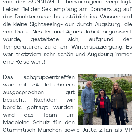
von der SONNTAG IT hervorragend verpflegt.
Leider fiel der Sektempfang am Donnerstag auf
der Dachterrasse buchstäblich ins Wasser und
die kleine Sightseeing-Tour durch Augsburg, die
von Diana Nestler und Agnes Jabrik organisiert
wurde, gestaltete sich, aufgrund der
Temperaturen, zu einem Winterspaziergang. Es
war trotzdem sehr schön und Augsburg immer
eine Reise wert!
Das Fachgruppentreffen
war mit 54 Teilnehmern
ausgesprochen gut
besucht. Nachdem wir
bereits gefragt wurden,
wird das Team um
Madeleine Schulz für den
Stammtisch München sowie Jutta Zilian als VP