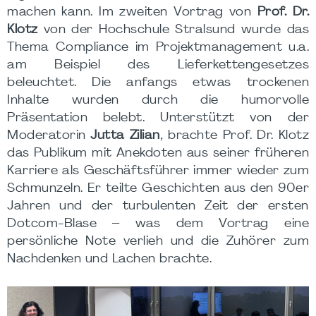
machen kann. Im zweiten Vortrag von
Prof. Dr.
Klotz
von der Hochschule Stralsund wurde das
Thema Compliance im Projektmanagement u.a.
am Beispiel des Lieferkettengesetzes
beleuchtet. Die anfangs etwas trockenen
Inhalte wurden durch die humorvolle
Präsentation belebt. Unterstützt von der
Moderatorin
Jutta Zilian
, brachte Prof. Dr. Klotz
das Publikum mit Anekdoten aus seiner früheren
Karriere als Geschäftsführer immer wieder zum
Schmunzeln. Er teilte Geschichten aus den 90er
Jahren und der turbulenten Zeit der ersten
Dotcom-Blase – was dem Vortrag eine
persönliche Note verlieh und die Zuhörer zum
Nachdenken und Lachen brachte.