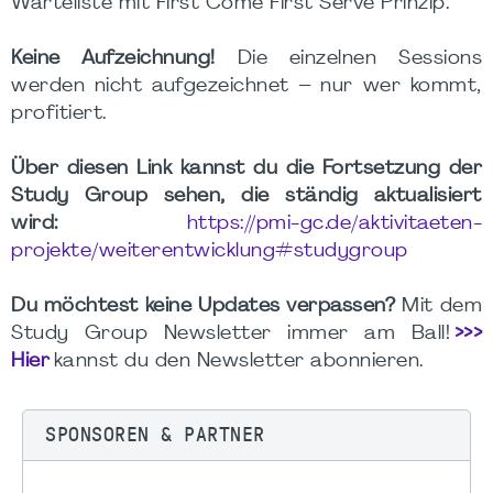
Warteliste mit First Come First Serve Prinzip.
Keine Aufzeichnung!
Die einzelnen Sessions
werden nicht aufgezeichnet – nur wer kommt,
profitiert.
Über diesen Link kannst du die Fortsetzung der
Study Group sehen, die ständig aktualisiert
wird:
https://pmi-gc.de/aktivitaeten-
projekte/weiterentwicklung#studygroup
Du möchtest keine Updates verpassen?
Mit dem
Study Group Newsletter immer am Ball!
>>>
Hier
kannst du den Newsletter abonnieren.
SPONSOREN & PARTNER