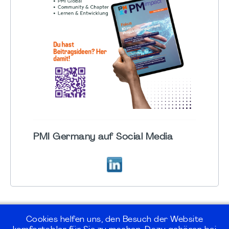
PMI Germany auf Social Media
Cookies helfen uns, den Besuch der Website