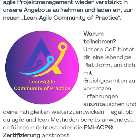
agile Projektmanagement wieder verstärkt in
unsere Angebote aufnehmen und laden ein, zur
neuen „Lean-Agile Community of Practice“.
Warum
teilnehmen?
Unsere CoP bietet
dir eine lebendige
Plattform, um dich
mit
Gleichgesinnten zu
vernetzen,
Erfahrungen
auszutauschen und
deine Fähigkeiten weiterzuentwickeln – egal, ob
du agile und lean Methoden bereits anwendest,
einführen möchtest oder die
PMI-ACP®
Zertifizierung
anstrebst.