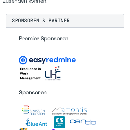
zusenden können.
SPONSOREN & PARTNER
Premier Sponsoren
Sponsoren