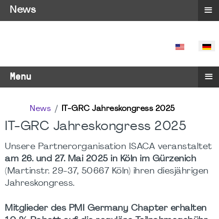
≡
News
SPRACHE 
≡
Menu
News
IT-GRC Jahreskongress 2025
IT-GRC Jahreskongress 2025
Unsere Partnerorganisation ISACA veranstaltet
am 26. und 27. Mai 2025 in Köln im Gürzenich
(
Martinstr. 29-37, 50667 Köln) ihren diesjährigen
Jahreskongress.
Mitglieder des PMI Germany Chapter erhalten