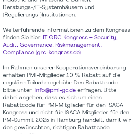
Industrie und Wirtschaft, Banken,
Beratungs-/IT-Systemhäusern und
(Regulierungs-)Institutionen.
Weiterführende Informationen zu dem Kongress
finden Sie hier:
IT GRC Kongress – Security,
Audit,
Governance
, Riskmanagement,
Compliance (grc-kongress.de)
Im Rahmen unserer Kooperationsvereinbarung
erhalten PMI-Mitglieder 10 % Rabatt auf die
reguläre Teilnahmegebühr. Den Rabattcode
bitte unter
info@pmi-gc.de
e
rfragen. Bitte
dabei angeben, dass es sich um einen
Rabattcode für PMI-Mitglieder für den ISACA
Kongress und nicht für ISACA Mitglieder für den
PM-Summit 2025 in Hamburg handelt, damit wir
den gewünschten, richtigen Rabattcode