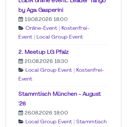
LGDA online event: Leader Tango
by Aga Gasperini
19.08.2026 18:00
Online-Event
|
Kostenfrei-
Event
|
Local Group Event
2. Meetup LG Pfalz
20.08.2026 18:30
Local Group Event
|
Kostenfrei-
Event
Stammtisch München - August
'26
26.08.2026 18:00
Local Group Event
|
Stammtisch