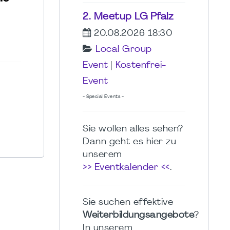
2. Meetup LG Pfalz
20.08.2026 18:30
Local Group
Event
|
Kostenfrei-
Event
- Special Events -
Sie wollen alles sehen?
Dann geht es hier zu
unserem
>> Eventkalender <<
.
Sie suchen effektive
Weiterbildungsangebote
?
In unserem