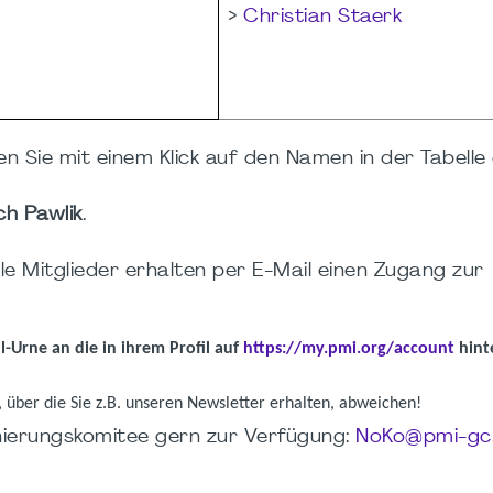
>
Christian Staerk
n Sie mit einem Klick auf den Namen in der Tabelle 
ch Pawlik
.
lle Mitglieder erhalten per E-Mail einen Zugang zur
l-Urne an die in ihrem Profil auf
https://my.pmi.org/account
hint
, über die Sie z.B. unseren Newsletter erhalten, abweichen!
ierungskomitee gern zur Verfügung:
NoKo@pmi-gc