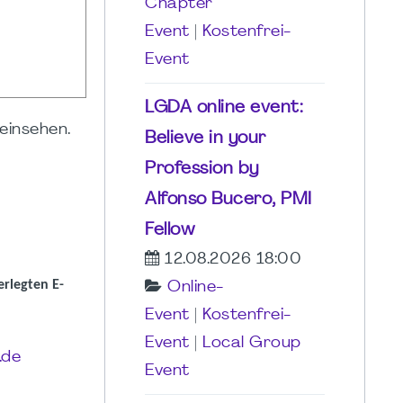
Chapter
Event
|
Kostenfrei-
Event
LGDA online event:
einsehen.
Believe in your
Profession by
Alfonso Bucero, PMI
Fellow
12.08.2026 18:00
erlegten E-
Online-
Event
|
Kostenfrei-
Event
|
Local Group
.de
Event