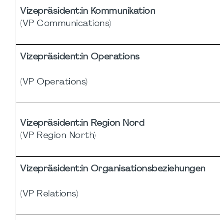
Vizepräsident:in Kommunikation
(VP Communications)
Vizepräsident:in Operations
(VP Operations)
Vizepräsident:in Region Nord
(VP Region North)
Vizepräsident:in Organisationsbeziehungen
(VP Relations)