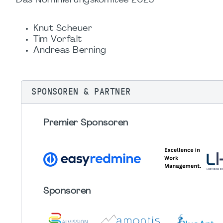
Das Nominierungskomitee 2025
Knut Scheuer
Tim Vorfalt
Andreas Berning
SPONSOREN & PARTNER
Premier Sponsoren
Sponsoren