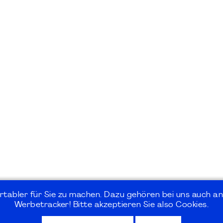
rtabler für Sie zu machen. Dazu gehören bei uns auch an
Werbetracker! Bitte akzeptieren Sie also Cookies.