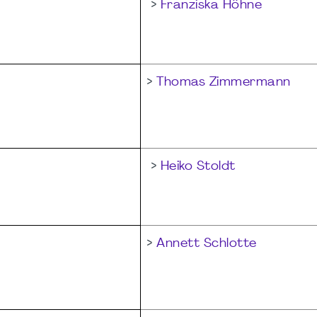
>
Franziska Höhne
>
Thomas Zimmermann
>
Heiko Stoldt
>
Annett Schlotte