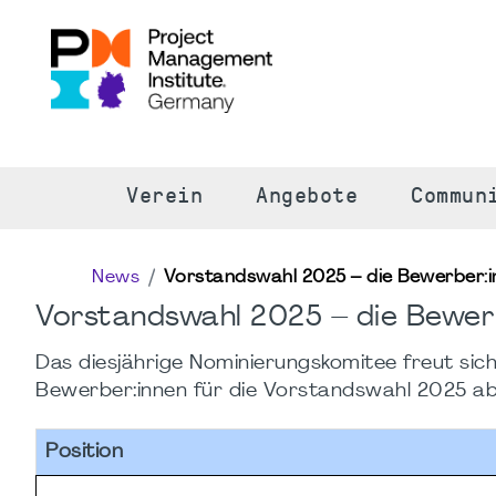
S
Verein
Angebote
Commun
News
Vorstandswahl 2025 – die Bewerber:i
Vorstandswahl 2025 – die Bewerb
Das diesjährige Nominierungskomitee freut sic
Bewerber:innen für die Vorstandswahl 2025 abgesc
Position