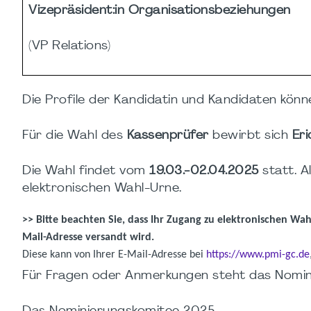
Vizepräsident:in Organisationsbeziehungen
(VP Relations)
Die Profile der Kandidatin und Kandidaten könne
Für die Wahl des
Kassenprüfer
bewirbt sich
Eri
Die Wahl findet vom
19.03.-02.04.2025
statt. A
elektronischen Wahl-Urne.
>> Bitte beachten Sie, dass Ihr Zugang zu elektronischen Wah
Mail-Adresse versandt wird.
Diese kann von Ihrer E-Mail-Adresse bei
https://www.pmi-gc.de
Für Fragen oder Anmerkungen steht das Nomin