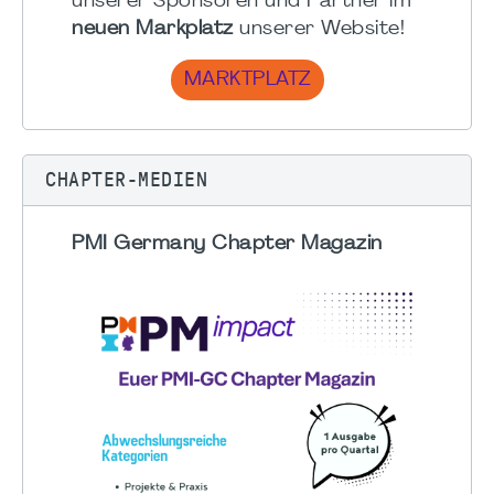
unserer Sponsoren und Partner im
neuen Markplatz
unserer Website!
MARKTPLATZ
CHAPTER-MEDIEN
PMI Germany Chapter Magazin