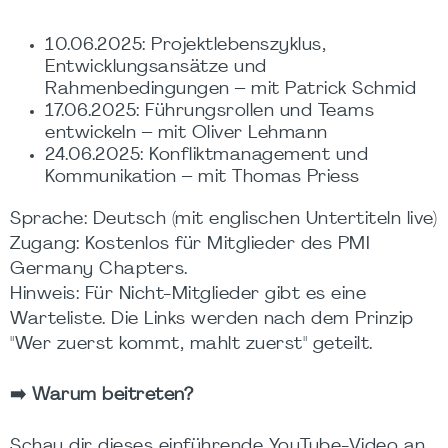
10.06.2025: Projektlebenszyklus,
Entwicklungsansätze und
Rahmenbedingungen – mit Patrick Schmid
17.06.2025: Führungsrollen und Teams
entwickeln – mit Oliver Lehmann
24.06.2025: Konfliktmanagement und
Kommunikation – mit Thomas Priess
Sprache
: Deutsch (mit englischen Untertiteln live)
Zugang
: Kostenlos für Mitglieder des PMI
Germany Chapters.
Hinweis:
Für Nicht-Mitglieder gibt es eine
Warteliste. Die Links werden nach dem Prinzip
"Wer zuerst kommt, mahlt zuerst" geteilt.
➡️
Warum beitreten?
Schau dir dieses einführende YouTube-Video an,