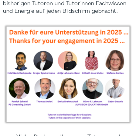
bisherigen Tutoren und Tutorinnen Fachwissen
und Energie auf jeden Bildschirm gebracht.