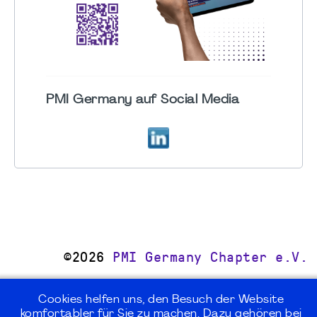
PMI Germany auf Social Media
©2026
PMI Germany Chapter e.V.
Impressum | Kontakt | Disclaimer |
Cookies helfen uns, den Besuch der Website
Datenschutz / Privacy Policy |
komfortabler für Sie zu machen. Dazu gehören bei