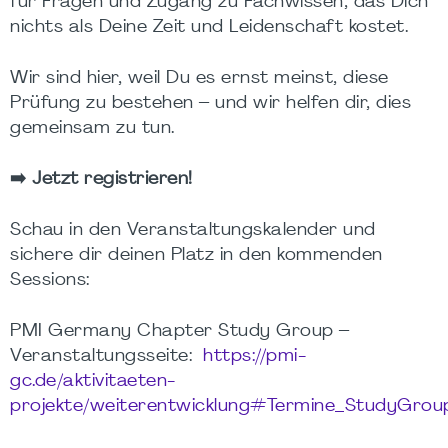
für Fragen und Zugang zu Fachwissen, das Dich
nichts als Deine Zeit und Leidenschaft kostet.
Wir sind hier, weil Du es ernst meinst, diese
Prüfung zu bestehen – und wir helfen dir, dies
gemeinsam zu tun.
➡️
Jetzt registrieren!
Schau in den Veranstaltungskalender und
sichere dir deinen Platz in den kommenden
Sessions:
PMI Germany Chapter Study Group –
Veranstaltungsseite:
https://pmi-
gc.de/aktivitaeten-
projekte/weiterentwicklung#Termine_StudyGrou