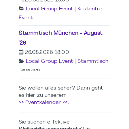
20.08.2026 18:30
Local Group Event
|
Kostenfrei-
Event
Stammtisch München - August
'26
26.08.2026 18:00
Local Group Event
|
Stammtisch
- Special Events -
Sie wollen alles sehen? Dann geht
es hier zu unserem
>> Eventkalender <<
.
Sie suchen effektive