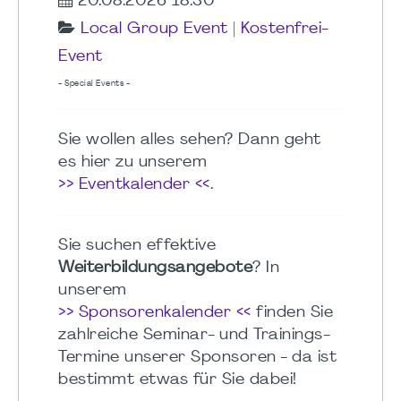
20.08.2026 18:30
Local Group Event
|
Kostenfrei-
Event
- Special Events -
Sie wollen alles sehen? Dann geht
es hier zu unserem
>> Eventkalender <<
.
Sie suchen effektive
Weiterbildungsangebote
? In
unserem
>> Sponsorenkalender <<
finden Sie
zahlreiche Seminar- und Trainings-
Termine unserer Sponsoren - da ist
bestimmt etwas für Sie dabei!