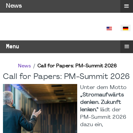
≡
News
SPRACHE 
≡
Menu
News
Call for Papers: PM-Summit 2026
Call for Papers: PM-Summit 2026
Unter dem Motto
„Stromaufwärts
denken. Zukunft
lenken.“
lädt der
PM-Summit 2026
dazu ein,