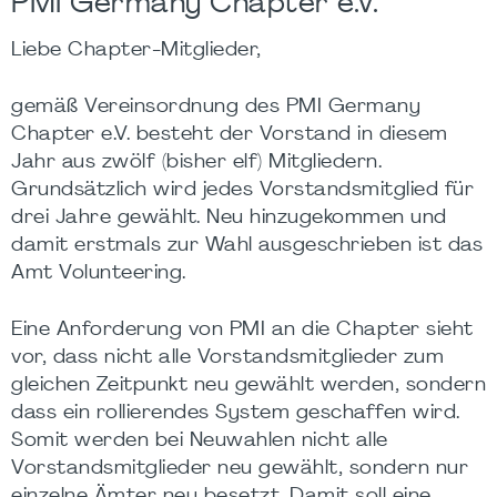
PMI Germany Chapter e.V.
Liebe Chapter-Mitglieder,
gemäß Vereinsordnung des PMI Germany
Chapter e.V. besteht der Vorstand in diesem
Jahr aus zwölf (bisher elf) Mitgliedern.
Grundsätzlich wird jedes Vorstandsmitglied für
drei Jahre gewählt. Neu hinzugekommen und
damit erstmals zur Wahl ausgeschrieben ist das
Amt Volunteering.
Eine Anforderung von PMI an die Chapter sieht
vor, dass nicht alle Vorstandsmitglieder zum
gleichen Zeitpunkt neu gewählt werden, sondern
dass ein rollierendes System geschaffen wird.
Somit werden bei Neuwahlen nicht alle
Vorstandsmitglieder neu gewählt, sondern nur
einzelne Ämter neu besetzt. Damit soll eine