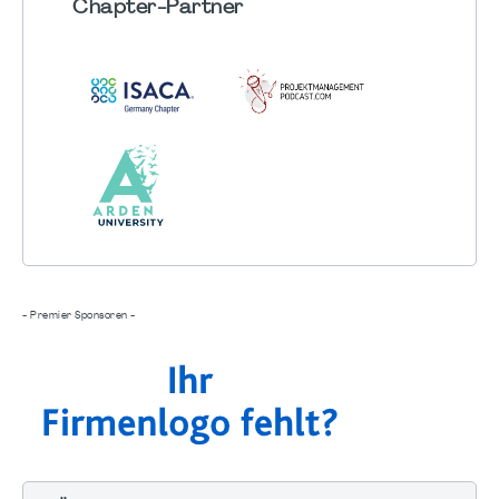
Chapter
-Partner
- Premier Sponsoren -