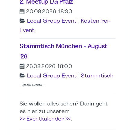
2. Meetup LG Pfalz
20.08.2026 18:30
Local Group Event
|
Kostenfrei-
Event
Stammtisch München - August
'26
26.08.2026 18:00
Local Group Event
|
Stammtisch
- Special Events -
Sie wollen alles sehen? Dann geht
es hier zu unserem
>> Eventkalender <<
.