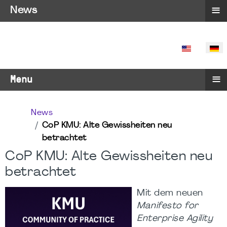
≡
News
SPRACHE 
≡
Menu
News
CoP KMU: Alte Gewissheiten neu
betrachtet
CoP KMU: Alte Gewissheiten neu
betrachtet
Mit dem neuen
Manifesto for
Enterprise Agility