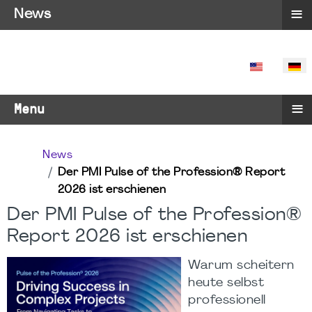
≡
News
SPRACHE 
≡
Menu
News
Der PMI Pulse of the Profession® Report
2026 ist erschienen
Der PMI Pulse of the Profession®
Report 2026 ist erschienen
Warum scheitern
heute selbst
professionell