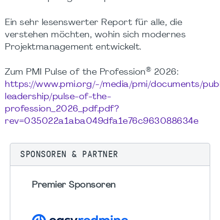
Ein sehr lesenswerter Report für alle, die
verstehen möchten, wohin sich modernes
Projektmanagement entwickelt.
®
Zum PMI Pulse of the Profession
2026:
https://www.pmi.org/-/media/pmi/documents/publ
leadership/pulse-of-the-
profession_2026_pdf.pdf?
rev=035022a1aba049dfa1e76c963088634e
SPONSOREN & PARTNER
Premier Sponsoren