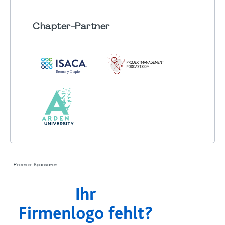
Chapter
-Partner
- Premier Sponsoren -