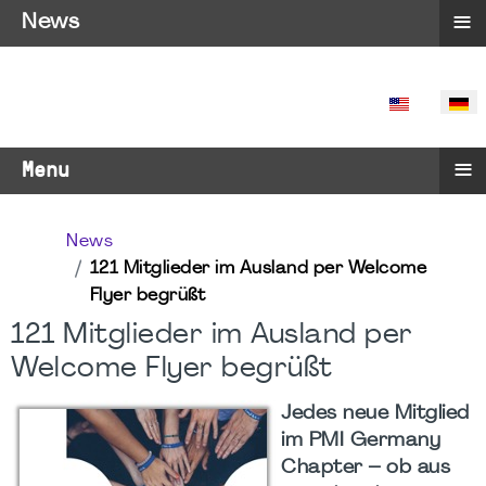
≡
News
SPRACHE 
≡
Menu
News
121 Mitglieder im Ausland per Welcome
Flyer begrüßt
121 Mitglieder im Ausland per
Welcome Flyer begrüßt
Jedes neue Mitglied
im PMI Germany
Chapter – ob aus