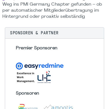
Weg ins PMI Germany Chapter gefunden – ob
per automatischer Mitgliederübertragung im
Hintergrund oder proaktiv selbständig
SPONSOREN & PARTNER
Premier Sponsoren
Sponsoren