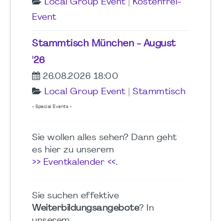
Local Group Event
|
Kostenfrei-
Event
Stammtisch München - August
'26
26.08.2026 18:00
Local Group Event
|
Stammtisch
- Special Events -
Sie wollen alles sehen? Dann geht
es hier zu unserem
>> Eventkalender <<
.
Sie suchen effektive
Weiterbildungsangebote
? In
unserem