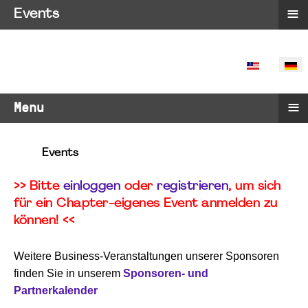
≡
Events
SPRACHE 
≡
Menu
Events
>> Bitte
einloggen
oder
registrieren
, um sich
für ein Chapter-eigenes Event anmelden zu
können! <<
Weitere Business-Veranstaltungen unserer Sponsoren
finden Sie in unserem
Sponsoren- und
Partnerkalender