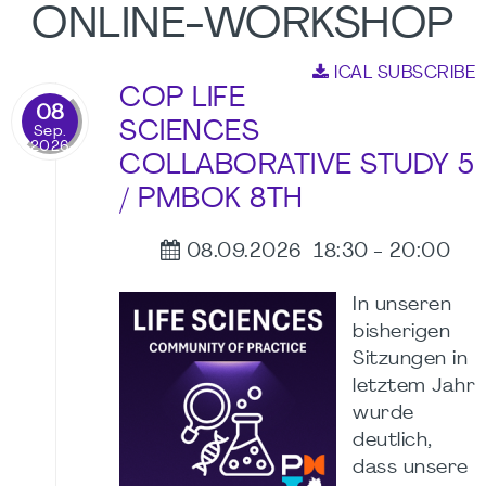
ONLINE-WORKSHOP
ICAL SUBSCRIBE
COP LIFE
08
SCIENCES
Sep.
2026
COLLABORATIVE STUDY 5
/ PMBOK 8TH
08.09.2026
18:30
-
20:00
In unseren
bisherigen
Sitzungen in
letztem Jahr
wurde
deutlich,
dass unsere