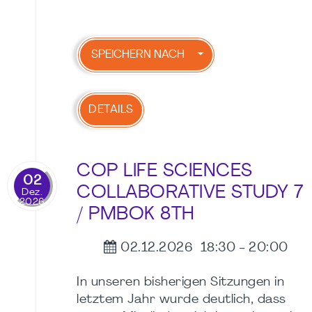
SPEICHERN NACH
DETAILS
COP LIFE SCIENCES
02
COLLABORATIVE STUDY 7
Dez.
2026
/ PMBOK 8TH
02.12.2026
18:30
-
20:00
In unseren bisherigen Sitzungen in
letztem Jahr wurde deutlich, dass