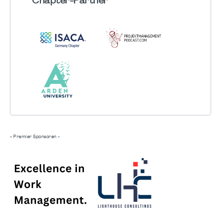
Chapter
-Partner
- Premier Sponsoren -