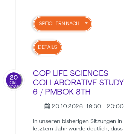
SPEICHERN NACH
DETAILS
COP LIFE SCIENCES
20
COLLABORATIVE STUDY
Okt.
2026
6 / PMBOK 8TH
20.10.2026
18:30
-
20:00
In unseren bisherigen Sitzungen in
letztem Jahr wurde deutlich, dass