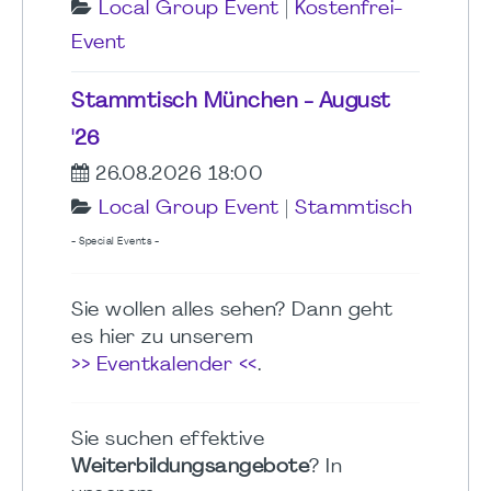
Local Group Event
|
Kostenfrei-
Event
Stammtisch München - August
'26
26.08.2026 18:00
Local Group Event
|
Stammtisch
- Special Events -
Sie wollen alles sehen? Dann geht
es hier zu unserem
>> Eventkalender <<
.
Sie suchen effektive
Weiterbildungsangebote
? In