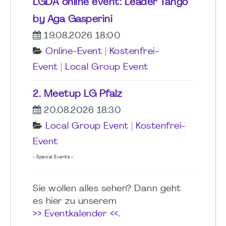
LGDA online event: Leader Tango
by Aga Gasperini
19.08.2026 18:00
Online-Event
|
Kostenfrei-
Event
|
Local Group Event
2. Meetup LG Pfalz
20.08.2026 18:30
Local Group Event
|
Kostenfrei-
Event
- Special Events -
Sie wollen alles sehen? Dann geht
es hier zu unserem
>> Eventkalender <<
.