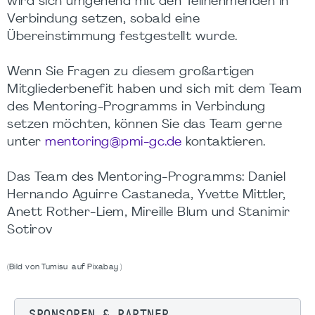
wird sich umgehend mit den Teilnehmenden in
Verbindung setzen, sobald eine
Übereinstimmung festgestellt wurde.
Wenn Sie Fragen zu diesem großartigen
Mitgliederbenefit haben und sich mit dem Team
des Mentoring-Programms in Verbindung
setzen möchten, können Sie das Team gerne
unter
mentoring@pmi-gc.de
kontaktieren.
Das Team des Mentoring-Programms: Daniel
Hernando Aguirre Castaneda, Yvette Mittler,
Anett Rother-Liem, Mireille Blum und Stanimir
Sotirov
(Bild von Tumisu auf Pixabay )
SPONSOREN & PARTNER