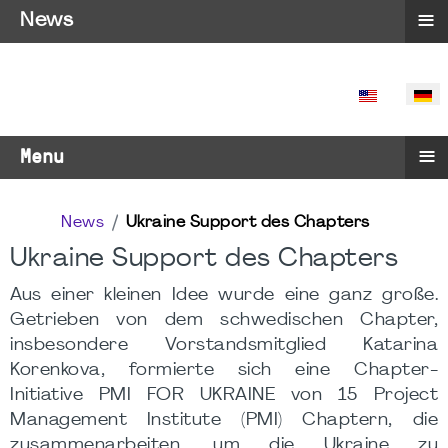
≡
News
SPRACHE 
≡
Menu
News
Ukraine Support des Chapters
Ukraine Support des Chapters
Aus einer kleinen Idee wurde eine ganz große.
Getrieben von dem schwedischen Chapter,
insbesondere Vorstandsmitglied Katarina
Korenkova, formierte sich eine Chapter-
Initiative PMI FOR UKRAINE von 15 Project
Management Institute (PMI) Chaptern, die
zusammenarbeiten, um die Ukraine zu