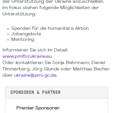
der Unterstützung der Ukraine anzuschließen.
Im Fokus stehen folgende Möglichkeiten der
Unterstützung:
Spenden für die humanitäre Aktion
Jobangebote
Mentoring
Informieren Sie sich im Detail:
www.pmiforukraine.eu
Oder kontaktieren Sie Sonja Behrmann, Daniel
Timmerberg, Jörg Glunde oder Matthias Becher
über
ukraine@pmi-gc.de.
SPONSOREN & PARTNER
Premier Sponsoren