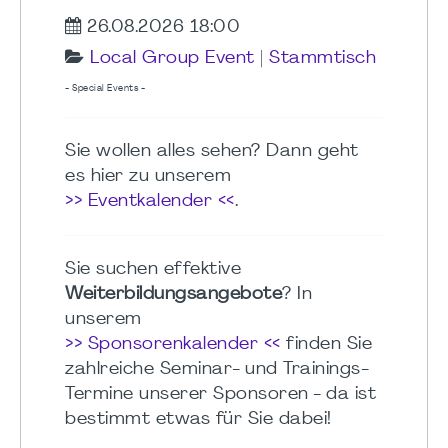
26.08.2026 18:00
Local Group Event
|
Stammtisch
- Special Events -
Sie wollen alles sehen? Dann geht
es hier zu unserem
>> Eventkalender <<
.
Sie suchen effektive
Weiterbildungsangebote
? In
unserem
>> Sponsorenkalender <<
finden Sie
zahlreiche Seminar- und Trainings-
Termine unserer Sponsoren - da ist
bestimmt etwas für Sie dabei!