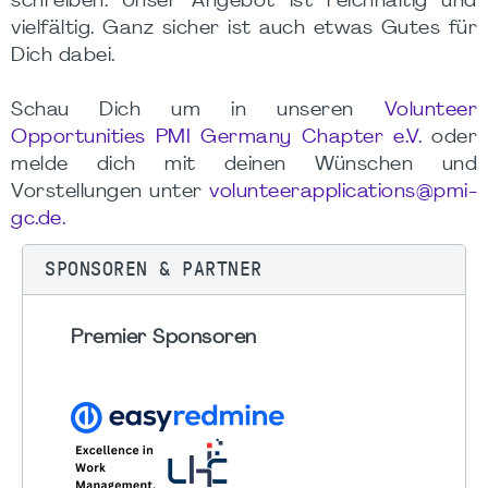
schreiben. Unser Angebot ist reichhaltig und
vielfältig. Ganz sicher ist auch etwas Gutes für
Dich dabei.
Schau Dich um in unseren
Volunteer
Opportunities PMI Germany Chapter e.V.
oder
melde dich mit deinen Wünschen und
Vorstellungen unter
volunteerapplications@pmi-
gc.de.
SPONSOREN & PARTNER
Premier Sponsoren