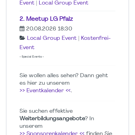
Event
|
Local Group Event
2. Meetup LG Pfalz
20.08.2026 18:30
Local Group Event
|
Kostenfrei-
Event
- Special Events -
Sie wollen alles sehen? Dann geht
es hier zu unserem
>> Eventkalender <<
.
Sie suchen effektive
Weiterbildungsangebote
? In
unserem
>> Sponsorenkalender <<
finden Sie