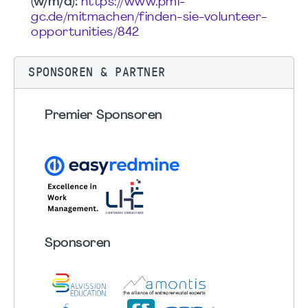
(w/m/d):
https://www.pmi-
gc.de/mitmachen/finden-sie-volunteer-
opportunities/842
SPONSOREN & PARTNER
Premier Sponsoren
Sponsoren