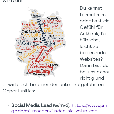
wir Dich!
Du kannst
formulieren
oder hast ein
Gefühl für
Ästhetik, für
hübsche,
leicht zu
bedienende
Websites?
Dann bist du
bei uns genau
richtig und
bewirb dich bei einer der unten aufgeführten
Opportunities:
Social Media Lead (w/m/d):
https://www.pmi-
gc.de/mitmachen/finden-sie-volunteer-