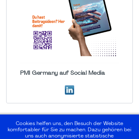
PMI Germany auf Social Media
Cookies helfen uns, den Besuch der Website
komfortabler für Sie zu machen. Dazu gehören bei
uns auch anonymisierte statistische