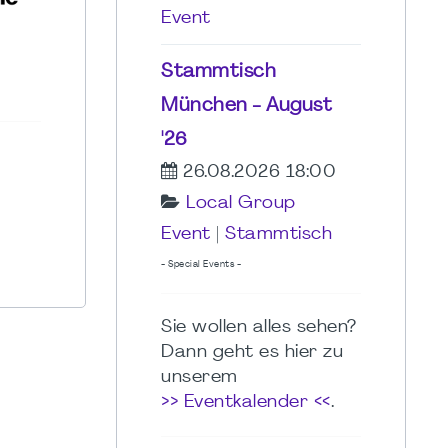
Event
Stammtisch
München - August
'26
26.08.2026 18:00
Local Group
Event
|
Stammtisch
- Special Events -
Sie wollen alles sehen?
Dann geht es hier zu
unserem
>> Eventkalender <<
.