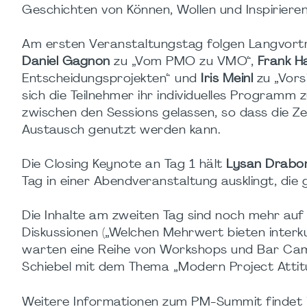
Geschichten von Können, Wollen und Inspiriere
Am ersten Veranstaltungstag folgen Langvort
Daniel Gagnon
zu „Vom PMO zu VMO“,
Frank 
Entscheidungsprojekten“ und
Iris Meinl
zu „Vors
sich die Teilnehmer ihr individuelles Progra
zwischen den Sessions gelassen, so dass die Ze
Austausch genutzt werden kann.
Die Closing Keynote an Tag 1 hält
Lysan Drabo
Tag in einer Abendveranstaltung ausklingt, die
Die Inhalte am zweiten Tag sind noch mehr au
Diskussionen („Welchen Mehrwert bieten interkul
warten eine Reihe von Workshops und Bar Cam
Schiebel mit dem Thema „Modern Project Attitude
Weitere Informationen zum PM-Summit findet 