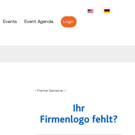
Events
Event Agenda
Login
- Premier Sponsoren -