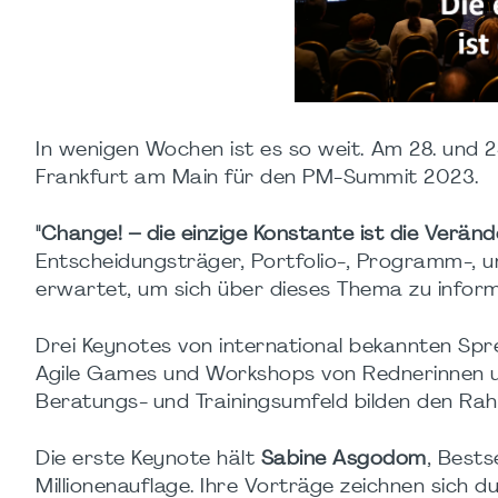
In wenigen Wochen ist es so weit. Am 28. und 2
Frankfurt am Main für den PM-Summit 2023.
"Change! – die einzige Konstante ist die Verän
Entscheidungsträger, Portfolio-, Programm-, 
erwartet, um sich über dieses Thema zu infor
Drei Keynotes von international bekannten Sp
Agile Games und Workshops von Rednerinnen 
Beratungs- und Trainingsumfeld bilden den Rah
Die erste Keynote hält
Sabine Asgodom
, Bests
Millionenauflage. Ihre Vorträge zeichnen sich d