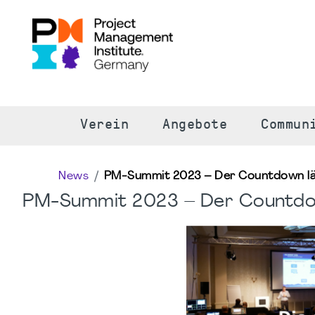
S
Verein
Angebote
Commun
News
PM-Summit 2023 – Der Countdown lä
PM-Summit 2023 – Der Countdow