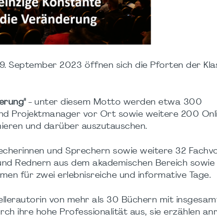
9. September 2023 öffnen sich die Pforten der Klas
derung"
- unter diesem Motto werden etwa 300
und Projektmanager vor Ort sowie weitere 200 Onl
mieren und darüber auszutauschen.
recherinnen und Sprechern sowie weitere 32 Fachv
und Rednern aus dem akademischen Bereich sowie
men für zwei erlebnisreiche und informative Tage.
ellerautorin von mehr als 30 Büchern mit insgesam
urch ihre hohe Professionalität aus, sie erzählen a