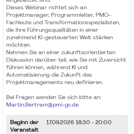
eingebettet sind.
Dieses Webinar richtet sich an
Projektmanager, Programmleiter, PMO-
Fachleute und Transformationsspezialisten,
die ihre Führungsqualitäten in einer
zunehmend KI-gesteuerten Welt stärken
möchten.
Nehmen Sie an einer zukunftsorientierten
Diskussion darüber teil, wie Sie mit Zuversicht
führen können, während KI und
Automatisierung die Zukunft des
Projektmanagements neu definieren.
Bei Fragen wenden Sie sich bitte an:
Martin.Bertram@pmi-gc.de
Beginn der
17.09.2026
18:30 - 20:00
Veranstalt