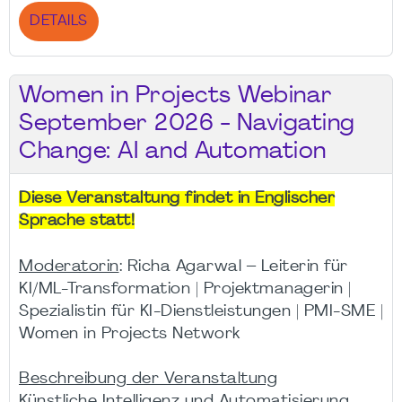
DETAILS
Women in Projects Webinar
September 2026 - Navigating
Change: AI and Automation
Diese Veranstaltung findet in Englischer
Sprache statt!
Moderatorin
: Richa Agarwal – Leiterin für
KI/ML-Transformation | Projektmanagerin |
Spezialistin für KI-Dienstleistungen | PMI-SME |
Women in Projects Network
Beschreibung der Veranstaltung
Künstliche Intelligenz und Automatisierung