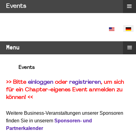
≡
Events
SPRACHE 
≡
Menu
Events
>> Bitte
einloggen
oder
registrieren
, um sich
für ein Chapter-eigenes Event anmelden zu
können! <<
Weitere Business-Veranstaltungen unserer Sponsoren
finden Sie in unserem
Sponsoren- und
Partnerkalender