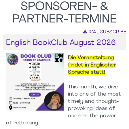
SPONSOREN- &
PARTNER-TERMINE
ICAL SUBSCRIBE
English BookClub August 2026
Die Veranstaltung
findet in Englischer
Sprache statt!
This month, we dive
into one of the most
timely and thought-
provoking ideas of
our era: the power
of rethinking.